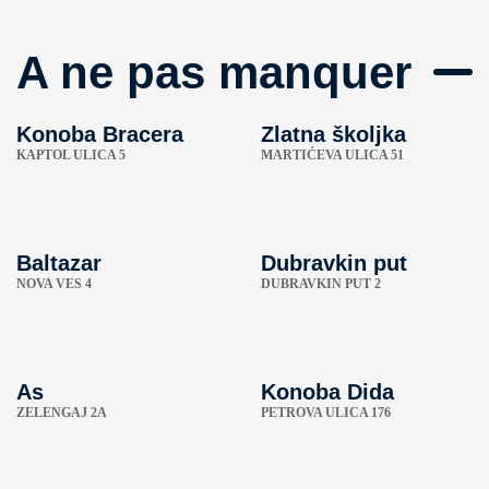
A ne pas manquer
Konoba Bracera
Zlatna školjka
KAPTOL ULICA 5
MARTIĆEVA ULICA 51
Baltazar
Dubravkin put
NOVA VES 4
DUBRAVKIN PUT 2
As
Konoba Dida
ZELENGAJ 2A
PETROVA ULICA 176