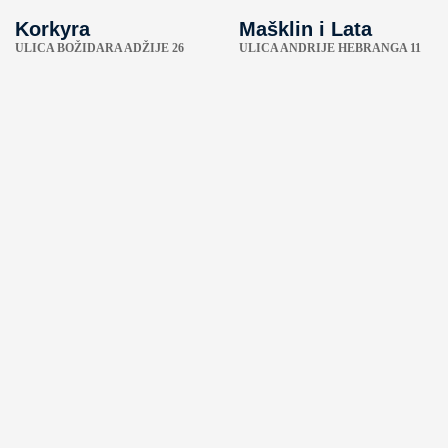
Korkyra
Mašklin i Lata
ULICA BOŽIDARA ADŽIJE 26
ULICA ANDRIJE HEBRANGA 11