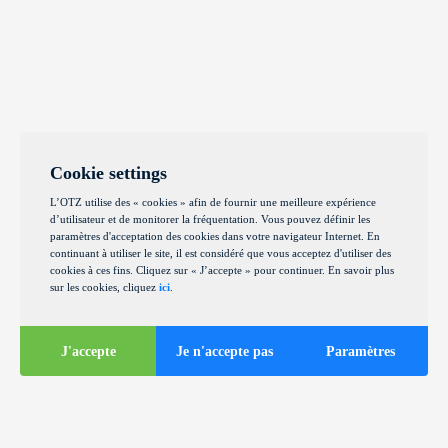
Cookie settings
L’OTZ utilise des « cookies » afin de fournir une meilleure expérience
d’utilisateur et de monitorer la fréquentation. Vous pouvez définir les
paramètres d'acceptation des cookies dans votre navigateur Internet. En
continuant à utiliser le site, il est considéré que vous acceptez d'utiliser des
cookies à ces fins. Cliquez sur « J’accepte » pour continuer. En savoir plus
sur les cookies, cliquez
ici
.
J'accepte
Je n'accepte pas
Paramètres