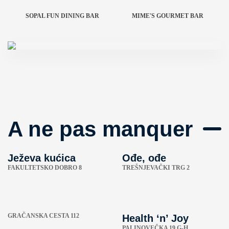
SOPAL FUN DINING BAR
MIME'S GOURMET BAR
A ne pas manquer
Ježeva kućica
Ođe, ođe
FAKULTETSKO DOBRO 8
TREŠNJEVAČKI TRG 2
GRAČANSKA CESTA 112
Health ‘n’ Joy
PALINOVEČKA 19 G-H