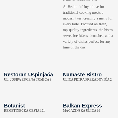
At Health ‘n’ Joy a love for
traditional cooking meets a
modern twist creating a menu for
every taste. Focused on fresh,
top-quality ingredients, the bistro
serves breakfasts, brunches, and a
variety of dishes perfect for any
time of the day.
Restoran Uspinjača
Namaste Bistro
UL. JOSIPA EUGENA TOMIĆA 3
ULICA PETRA PRERADOVIĆA 2
Botanist
Balkan Express
REMETINEČKA CESTA 101
MAGAZINSKA ULICA 16