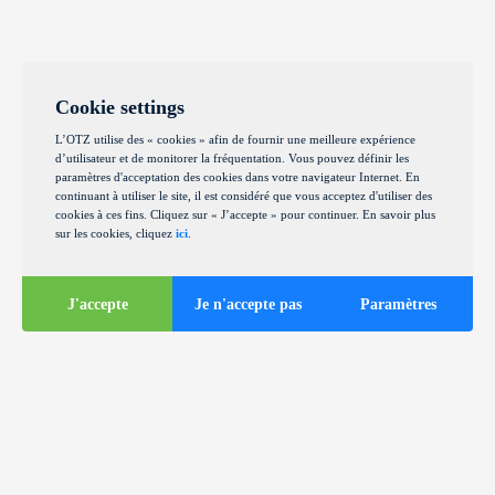
Cookie settings
L’OTZ utilise des « cookies » afin de fournir une meilleure expérience
d’utilisateur et de monitorer la fréquentation. Vous pouvez définir les
paramètres d'acceptation des cookies dans votre navigateur Internet. En
continuant à utiliser le site, il est considéré que vous acceptez d'utiliser des
cookies à ces fins. Cliquez sur « J’accepte » pour continuer. En savoir plus
sur les cookies, cliquez
ici
.
J'accepte
Je n'accepte pas
Paramètres