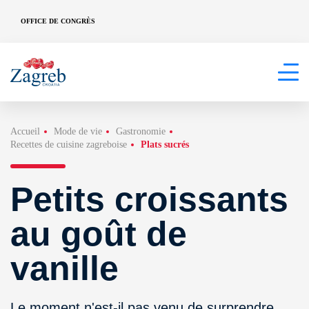
OFFICE DE CONGRÈS
Accueil
Mode de vie
Gastronomie
Recettes de cuisine zagreboise
Plats sucrés
Petits croissants
au goût de
vanille
Le moment n'est-il pas venu de surprendre