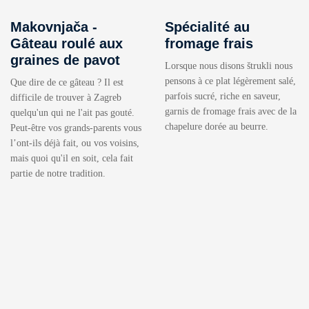
Makovnjača -
Spécialité au
Gâteau roulé aux
fromage frais
graines de pavot
Lorsque nous disons štrukli nous
pensons à ce plat légèrement salé,
Que dire de ce gâteau ? Il est
parfois sucré, riche en saveur,
difficile de trouver à Zagreb
garnis de fromage frais avec de la
quelqu'un qui ne l'ait pas gouté.
chapelure dorée au beurre.
Peut-être vos grands-parents vous
l’ont-ils déjà fait, ou vos voisins,
mais quoi qu'il en soit, cela fait
partie de notre tradition.