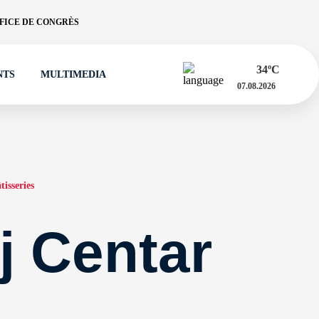
FICE DE CONGRÈS
34
ºC
NTS
MULTIMEDIA
07.08.2026
tisseries
j Centar