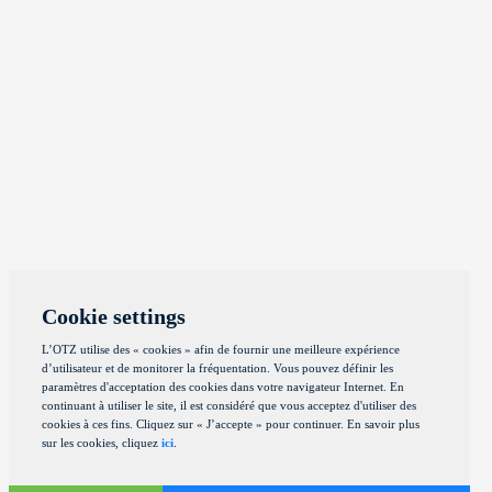
Cookie settings
L’OTZ utilise des « cookies » afin de fournir une meilleure expérience
d’utilisateur et de monitorer la fréquentation. Vous pouvez définir les
paramètres d'acceptation des cookies dans votre navigateur Internet. En
continuant à utiliser le site, il est considéré que vous acceptez d'utiliser des
cookies à ces fins. Cliquez sur « J’accepte » pour continuer. En savoir plus
sur les cookies, cliquez
ici
.