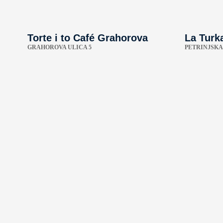
Torte i to Café Grahorova
La Turk
GRAHOROVA ULICA 5
PETRINJSKA 