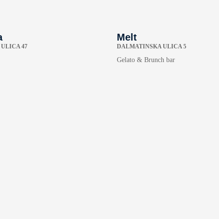
a
Melt
ULICA 47
DALMATINSKA ULICA 5
Gelato & Brunch bar