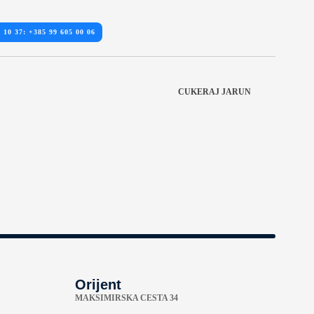
 10 37: +385 99 605 00 06
CUKERAJ JARUN
Orijent
MAKSIMIRSKA CESTA 34