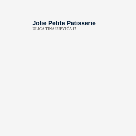
Jolie Petite Patisserie
ULICA TINA UJEVIĆA 17