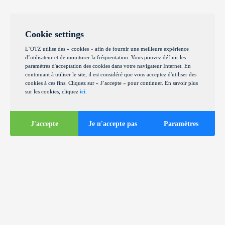
Cookie settings
L’OTZ utilise des « cookies » afin de fournir une meilleure expérience
d’utilisateur et de monitorer la fréquentation. Vous pouvez définir les
paramètres d'acceptation des cookies dans votre navigateur Internet. En
continuant à utiliser le site, il est considéré que vous acceptez d'utiliser des
cookies à ces fins. Cliquez sur « J’accepte » pour continuer. En savoir plus
sur les cookies, cliquez
ici
.
J'accepte
Je n'accepte pas
Paramètres