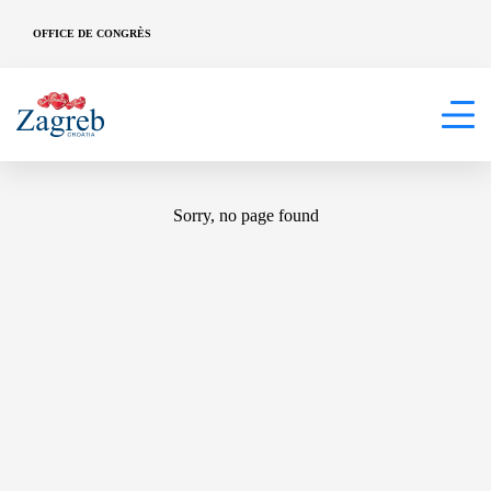
OFFICE DE CONGRÈS
404
Sorry, no page found