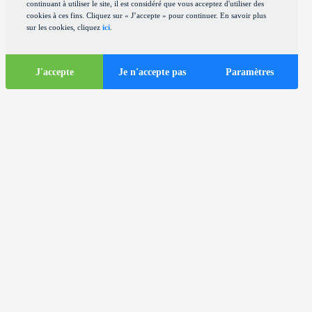
continuant à utiliser le site, il est considéré que vous acceptez d'utiliser des
cookies à ces fins. Cliquez sur « J’accepte » pour continuer. En savoir plus
sur les cookies, cliquez
ici
.
J'accepte
Je n'accepte pas
Paramètres
Informations
touristiques
ds