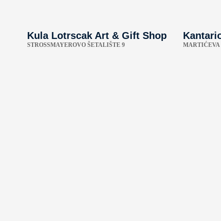
Kula Lotrscak Art & Gift Shop
Kantari
STROSSMAYEROVO ŠETALIŠTE 9
MARTIĆEVA 