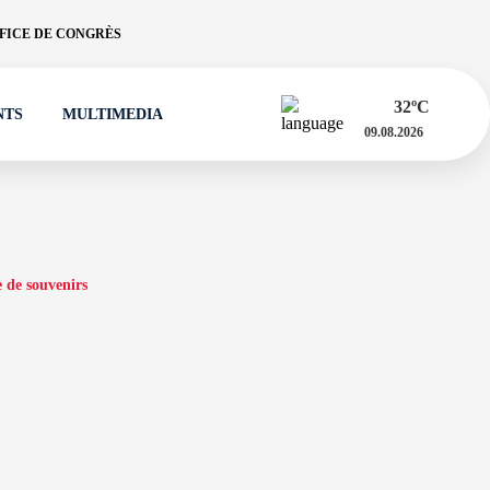
FICE DE CONGRÈS
32
ºC
NTS
MULTIMEDIA
09.08.2026
 de souvenirs