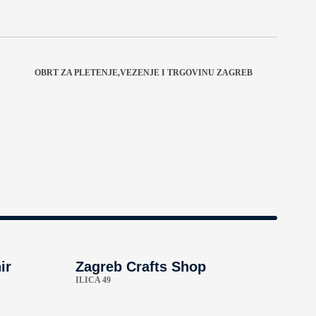
OBRT ZA PLETENJE,VEZENJE I TRGOVINU ZAGREB
ir
Zagreb Crafts Shop
ILICA 49