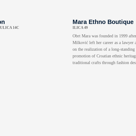
on
Mara Ethno Boutique
ULICA 14C
ILICA 49
Obrt Mara was founded in 1999 afte
Milković left her career as a lawyer
on the realization of a long-standing
promotion of Croatian ethnic heritag
traditional crafts through fashion des