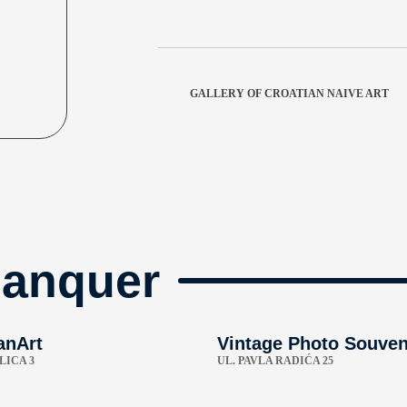
GALLERY OF CROATIAN NAIVE ART
manquer
anArt
Vintage Photo Souven
LICA 3
UL. PAVLA RADIĆA 25