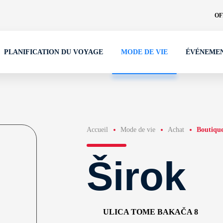
OF
PLANIFICATION DU VOYAGE
MODE DE VIE
ÉVÉNEME
Accueil
Mode de vie
Achat
Boutique
Širok
ULICA TOME BAKAČA 8