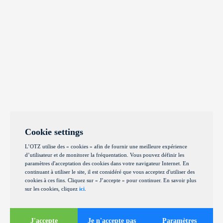
Cookie settings
L’OTZ utilise des « cookies » afin de fournir une meilleure expérience
d’utilisateur et de monitorer la fréquentation. Vous pouvez définir les
paramètres d'acceptation des cookies dans votre navigateur Internet. En
continuant à utiliser le site, il est considéré que vous acceptez d'utiliser des
cookies à ces fins. Cliquez sur « J’accepte » pour continuer. En savoir plus
sur les cookies, cliquez
ici
.
J'accepte
Je n'accepte pas
Paramètres