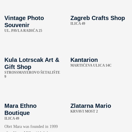
Vintage Photo
Zagreb Crafts Shop
ILICA 49
Souvenir
UL. PAVLA RADIĆA 25
Kula Lotrscak Art &
Kantarion
MARTIĆEVA ULICA 14C
Gift Shop
STROSSMAYEROVO ŠETALIŠTE
9
Mara Ethno
Zlatarna Mario
KRVAVI MOST 2
Boutique
ILICA 49
Obrt Mara was founded in 1999