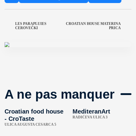
LES PARAPLUIES
CROATIAN HOUSE MATERINA
CEROVEČKI
PRICA
A ne pas manquer
Croatian food house
MediteranArt
RADIĆEVA ULICA 3
- CroTaste
ULICA AUGUSTA CESARCA 5