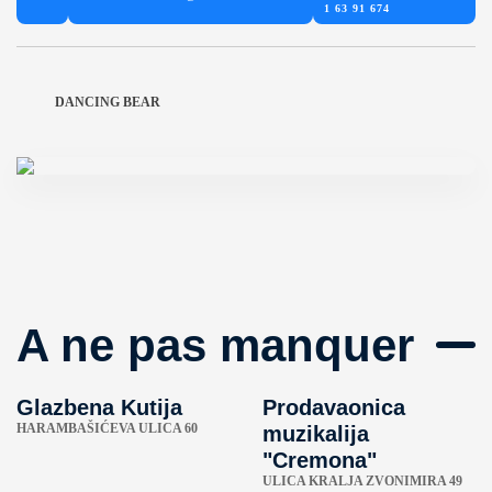
1 63 91 674
DANCING BEAR
A ne pas manquer
Glazbena Kutija
Prodavaonica
HARAMBAŠIĆEVA ULICA 60
muzikalija
"Cremona"
ULICA KRALJA ZVONIMIRA 49