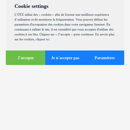
Cookie settings
L’OTZ utilise des « cookies » afin de fournir une meilleure expérience
d’utilisateur et de monitorer la fréquentation. Vous pouvez définir les
paramètres d'acceptation des cookies dans votre navigateur Internet. En
continuant à utiliser le site, il est considéré que vous acceptez d'utiliser des
cookies à ces fins. Cliquez sur « J’accepte » pour continuer. En savoir plus
sur les cookies, cliquez
ici
.
J'accepte
Je n'accepte pas
Paramètres