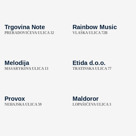
Trgovina Note
Rainbow Music
PRERADOVIĆEVA ULICA 32
VLAŠKA ULICA 72B
Melodija
Etida d.o.o.
MASARYKOVA ULICA 13
TRATINSKA ULICA 77
Provox
Maldoror
NEHAJSKA ULICA 59
LOPAŠIĆEVA ULICA 3