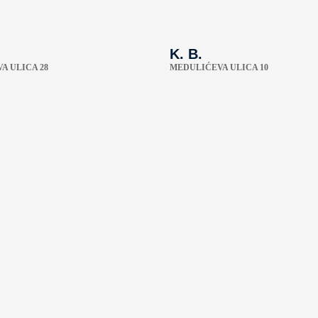
K. B.
A ULICA 28
MEDULIĆEVA ULICA 10