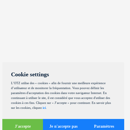
Cookie settings
L’OTZ utilise des « cookies » afin de fournir une meilleure expérience
d’utilisateur et de monitorer la fréquentation. Vous pouvez définir les
paramètres d'acceptation des cookies dans votre navigateur Internet. En
continuant à utiliser le site, il est considéré que vous acceptez d'utiliser des
cookies à ces fins. Cliquez sur « J’accepte » pour continuer. En savoir plus
sur les cookies, cliquez
ici
.
J'accepte
Je n'accepte pas
Paramètres