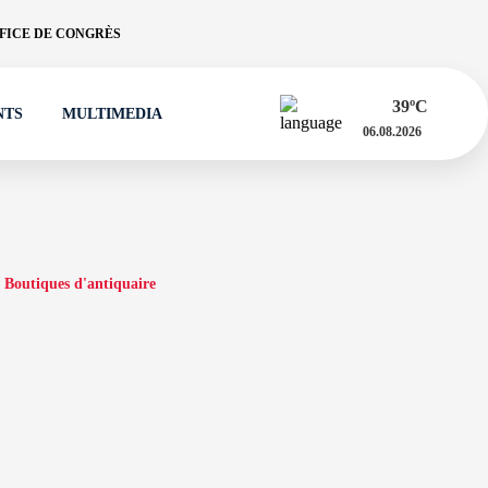
FICE DE CONGRÈS
39
ºC
NTS
MULTIMEDIA
06.08.2026
Boutiques d'antiquaire