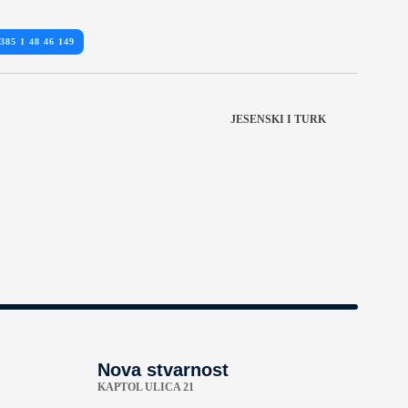
385 1 48 46 149
JESENSKI I TURK
Nova stvarnost
KAPTOL ULICA 21