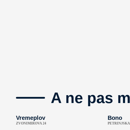
A ne pas 
Vremeplov
Bono
ZVONIMIROVA 24
PETRINJSKA 