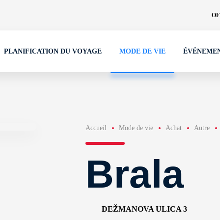
OF
PLANIFICATION DU VOYAGE
MODE DE VIE
ÉVÉNEME
Accueil
Mode de vie
Achat
Autre
Brala
DEŽMANOVA ULICA 3