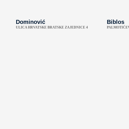
Dominović
Biblos
ULICA HRVATSKE BRATSKE ZAJEDNICE 4
PALMOTIĆEV