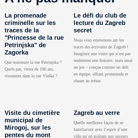
La promenade
Le défi du club de
criminelle sur les
lecture du Zagreb
traces de la
secret
"Princesse de la rue
Nous vous emmenons sur les
Petrinjska" de
traces des écrivains de Zagreb !
Zagorka
Imaginez une visite qui n’est pas
seulement une histoire, mais aussi
Que murmure la rue Petrinjska ?
un jeu – conçue comme un défi
Quels pas, vieux de 100 ans,
en équipe, alliant promenade et
résonnent dans la rue Vlaška ?
chasse au trésor.
Visite du cimetière
Zagreb au verre
municipal de
Quelle meilleure façon de se
Mirogoj, sur les
familiariser avec l’esprit d’une
pentes du mont
ville qu’en goûtant aux saveurs