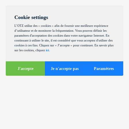
Cookie settings
L’OTZ utilise des « cookies » afin de fournir une meilleure expérience
d’utilisateur et de monitorer la fréquentation. Vous pouvez définir les
paramètres d'acceptation des cookies dans votre navigateur Internet. En
continuant à utiliser le site, il est considéré que vous acceptez d'utiliser des
cookies à ces fins. Cliquez sur « J’accepte » pour continuer. En savoir plus
sur les cookies, cliquez
ici
.
J'accepte
Je n'accepte pas
Paramètres