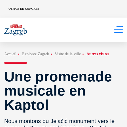
OFFICE DE CONGRÈS
Accueil
Explorez Zagreb
Visite de la ville
Autres visites
Une promenade
musicale en
Kaptol
Nous montons du Jelačić monument vers le