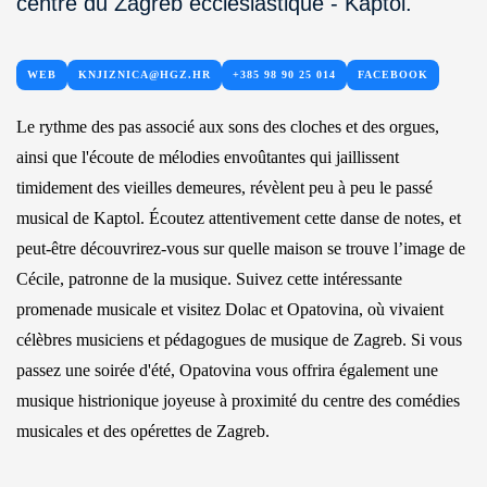
centre du Zagreb ecclésiastique - Kaptol.
WEB
KNJIZNICA@HGZ.HR
+385 98 90 25 014
FACEBOOK
Le rythme des pas associé aux sons des cloches et des orgues,
ainsi que l'écoute de mélodies envoûtantes qui jaillissent
timidement des vieilles demeures, révèlent peu à peu le passé
musical de Kaptol. Écoutez attentivement cette danse de notes, et
peut-être découvrirez-vous sur quelle maison se trouve l’image de
Cécile, patronne de la musique. Suivez cette intéressante
promenade musicale et visitez Dolac et Opatovina, où vivaient
célèbres musiciens et pédagogues de musique de Zagreb. Si vous
passez une soirée d'été, Opatovina vous offrira également une
musique histrionique joyeuse à proximité du centre des comédies
musicales et des opérettes de Zagreb.