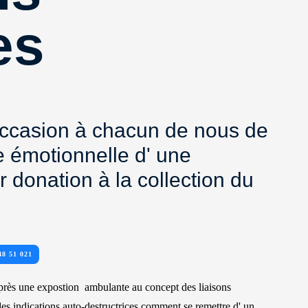
es
occasion à chacun de nous de
e émotionnelle d' une
r donation à la collection du
48 51 021
près une expostion ambulante au concept des liaisons
des indications auto-destructrices comment se remettre d' un