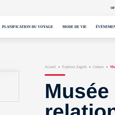
OF
PLANIFICATION DU VOYAGE
MODE DE VIE
ÉVÉNEME
Accueil
Explorez Zagreb
Culture
Mu
Musée
relatio