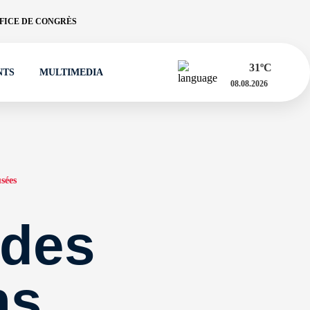
FICE DE CONGRÈS
31
ºC
NTS
MULTIMEDIA
08.08.2026
sées
 des
ns