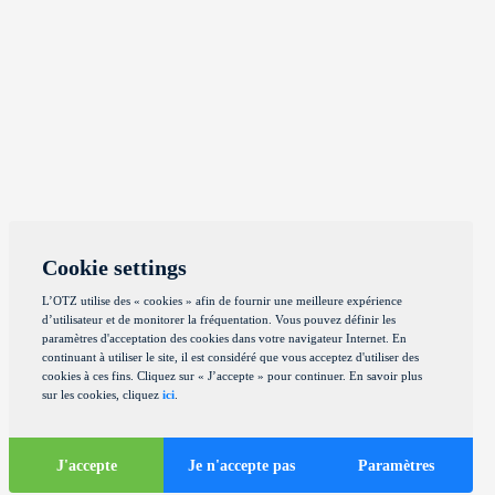
Cookie settings
L’OTZ utilise des « cookies » afin de fournir une meilleure expérience
d’utilisateur et de monitorer la fréquentation. Vous pouvez définir les
paramètres d'acceptation des cookies dans votre navigateur Internet. En
continuant à utiliser le site, il est considéré que vous acceptez d'utiliser des
cookies à ces fins. Cliquez sur « J’accepte » pour continuer. En savoir plus
sur les cookies, cliquez
ici
.
J'accepte
Je n'accepte pas
Paramètres