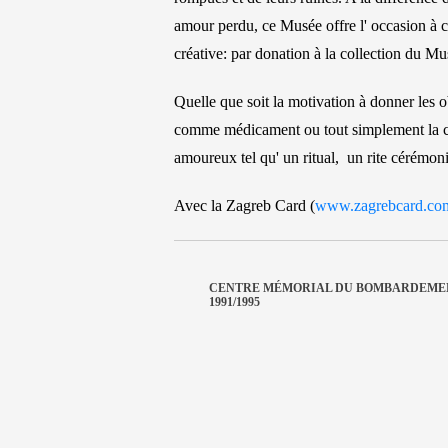
amour perdu, ce Musée offre l' occasion à 
créative: par donation à la collection du Mu
Quelle que soit la motivation à donner les 
comme médicament ou tout simplement la cur
amoureux tel qu' un ritual, un rite cérémoni
Avec la Zagreb Card (
www.zagrebcard.co
CENTRE MÉMORIAL DU BOMBARDEME
1991/1995