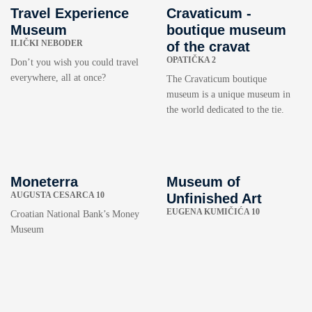
Travel Experience
Cravaticum -
Museum
boutique museum
ILIČKI NEBODER
of the cravat
OPATIČKA 2
Don’t you wish you could travel
everywhere, all at once?
The Cravaticum boutique
museum is a unique museum in
the world dedicated to the tie.
Moneterra
Museum of
AUGUSTA CESARCA 10
Unfinished Art
EUGENA KUMIČIĆA 10
Croatian National Bank’s Money
Museum