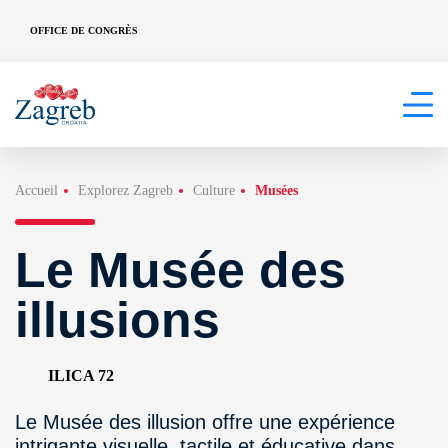
OFFICE DE CONGRÈS
Accueil
Explorez Zagreb
Culture
Musées
Le Musée des
illusions
ILICA 72
Le Musée des illusion offre une expérience
intrigante visuelle, tactile et éducative dans