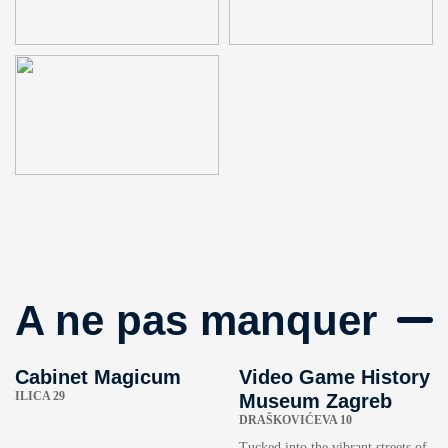
A ne pas manquer
Cabinet Magicum
Video Game History
ILICA 29
Museum Zagreb
DRAŠKOVIĆEVA 10
Tucked into the vibrant streets of