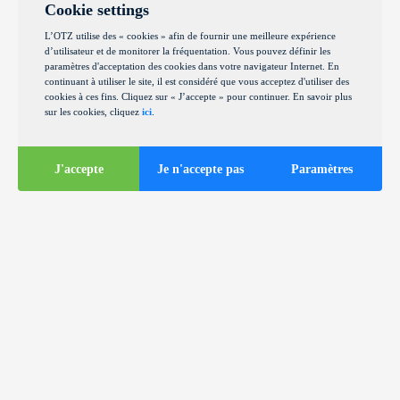
Cookie settings
L’OTZ utilise des « cookies » afin de fournir une meilleure expérience
d’utilisateur et de monitorer la fréquentation. Vous pouvez définir les
paramètres d'acceptation des cookies dans votre navigateur Internet. En
continuant à utiliser le site, il est considéré que vous acceptez d'utiliser des
cookies à ces fins. Cliquez sur « J’accepte » pour continuer. En savoir plus
sur les cookies, cliquez
ici
.
J'accepte
Je n'accepte pas
Paramètres