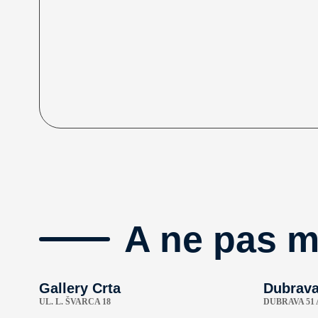
A ne pas 
Gallery Crta
Dubrava
UL. L. ŠVARCA 18
DUBRAVA 51 