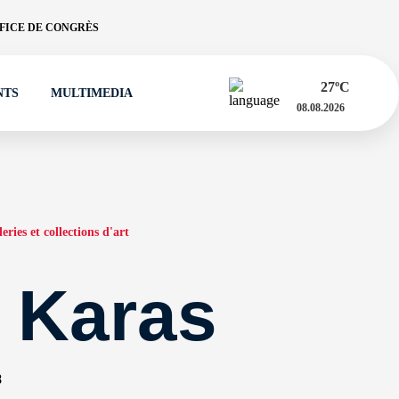
FICE DE CONGRÈS
27
ºC
NTS
MULTIMEDIA
08.08.2026
eries et collections d'art
e Karas
8