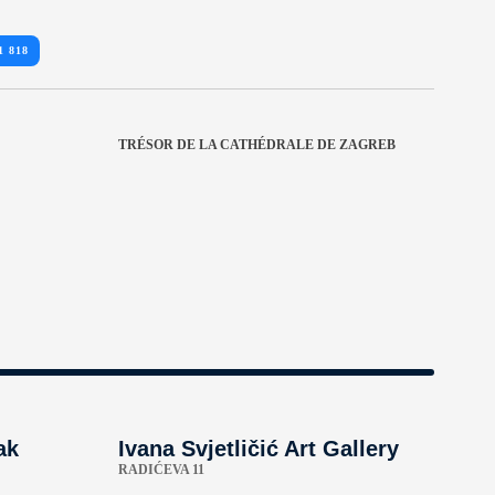
1 818
TRÉSOR DE LA CATHÉDRALE DE ZAGREB
ak
Ivana Svjetličić Art Gallery
RADIĆEVA 11