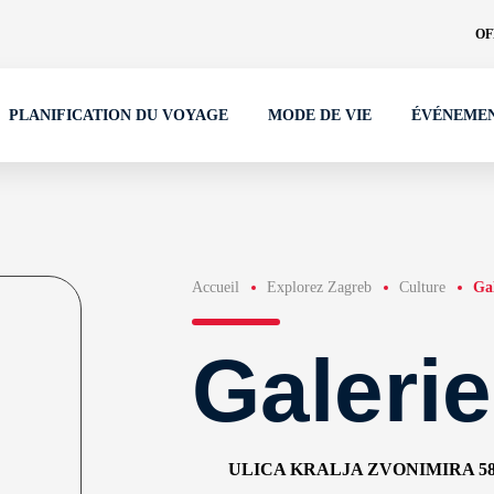
OF
PLANIFICATION DU VOYAGE
MODE DE VIE
ÉVÉNEME
Accueil
Explorez Zagreb
Culture
Gal
Galeri
ULICA KRALJA ZVONIMIRA 5