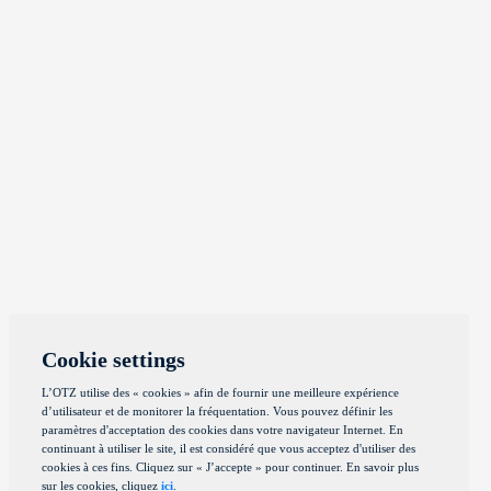
Cookie settings
L’OTZ utilise des « cookies » afin de fournir une meilleure expérience
d’utilisateur et de monitorer la fréquentation. Vous pouvez définir les
paramètres d'acceptation des cookies dans votre navigateur Internet. En
continuant à utiliser le site, il est considéré que vous acceptez d'utiliser des
cookies à ces fins. Cliquez sur « J’accepte » pour continuer. En savoir plus
sur les cookies, cliquez
ici
.