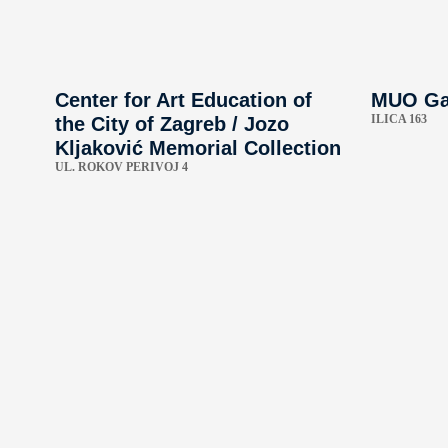
Center for Art Education of
MUO Ga
ILICA 163
the City of Zagreb / ​​Jozo
Kljaković Memorial Collection
UL. ROKOV PERIVOJ 4