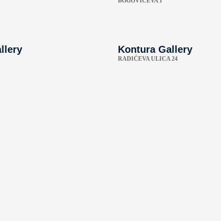
BOGOVIĆEVA 1
llery
Kontura Gallery
RADIĆEVA ULICA 24