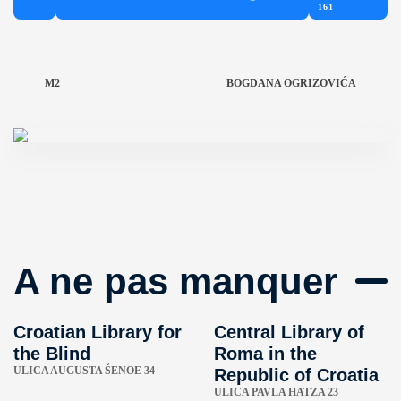
161
M2
BOGDANA OGRIZOVIĆA
A ne pas manquer
Croatian Library for
Central Library of
the Blind
Roma in the
ULICA AUGUSTA ŠENOE 34
Republic of Croatia
ULICA PAVLA HATZA 23