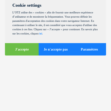
Cookie settings
L’OTZ utilise des « cookies » afin de fournir une meilleure expérience
d’utilisateur et de monitorer la fréquentation. Vous pouvez définir les
paramètres d'acceptation des cookies dans votre navigateur Internet. En
continuant à utiliser le site, il est considéré que vous acceptez d'utiliser des
cookies à ces fins. Cliquez sur « J’accepte » pour continuer. En savoir plus
sur les cookies, cliquez
ici
.
J'accepte
Je n'accepte pas
Paramètres