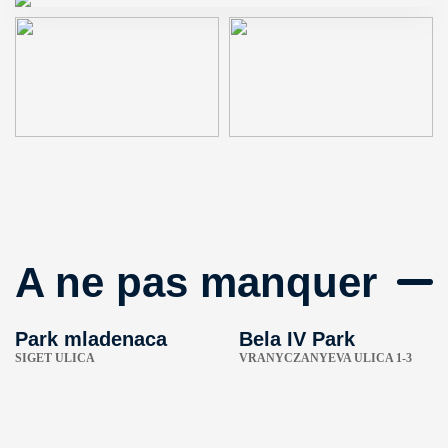
A ne pas manquer
Park mladenaca
Bela IV Park
SIGET ULICA
VRANYCZANYEVA ULICA 1-3