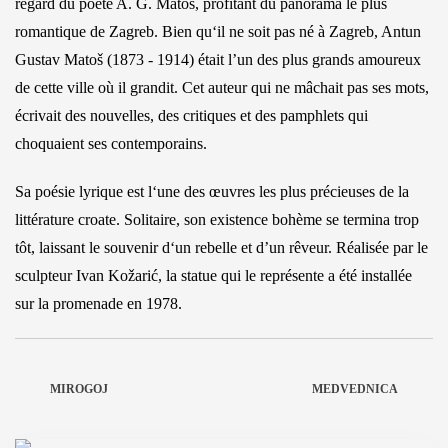
regard du poète A. G. Matoš, profitant du panorama le plus
romantique de Zagreb. Bien qu‘il ne soit pas né à Zagreb, Antun
Gustav Matoš (1873 - 1914) était l’un des plus grands amoureux
de cette ville où il grandit. Cet auteur qui ne mâchait pas ses mots,
écrivait des nouvelles, des critiques et des pamphlets qui
choquaient ses contemporains.
Sa poésie lyrique est l‘une des œuvres les plus précieuses de la
littérature croate. Solitaire, son existence bohème se termina trop
tôt, laissant le souvenir d‘un rebelle et d’un rêveur. Réalisée par le
sculpteur Ivan Kožarić, la statue qui le représente a été installée
sur la promenade en 1978.
MIROGOJ
MEDVEDNICA