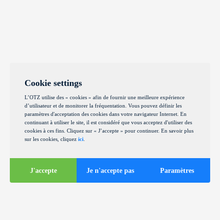
Cookie settings
L’OTZ utilise des « cookies » afin de fournir une meilleure expérience
d’utilisateur et de monitorer la fréquentation. Vous pouvez définir les
paramètres d'acceptation des cookies dans votre navigateur Internet. En
continuant à utiliser le site, il est considéré que vous acceptez d'utiliser des
cookies à ces fins. Cliquez sur « J’accepte » pour continuer. En savoir plus
sur les cookies, cliquez
ici
.
J'accepte
Je n'accepte pas
Paramètres