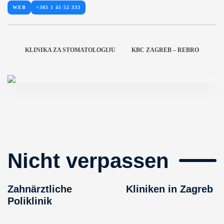
WEB
+385 1 45 52 333
KLINIKA ZA STOMATOLOGIJU
KBC ZAGREB – REBRO
Nicht verpassen
Zahnärztliche
Kliniken in Zagreb
Poliklinik