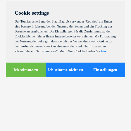
Cookie settings
Der Tourismusverband der Stadt Zagreb verwendet "Cookies" um Ihnen
eine bessere Erfahrung bei der Nutzung der Seiten und ein Tracking der
Besuche zu ermöglichen. Die Einstellungen für die Zustimmung zu den
Cookies können Sie in Ihrem Internetbrowser vornehmen. Mit Fortsetzung
der Nutzung der Seite gilt, dass Sie mit der Verwendung von Cookies zu
den vorbezeichneten Zwecken einverstanden sind. Um fortzusetzen
klicken Sie auf “Ich stimme zu”. Mehr über Cookies finden Sie
hier
.
Ich stimme zu
Ich stimme nicht zu
Einstellungen