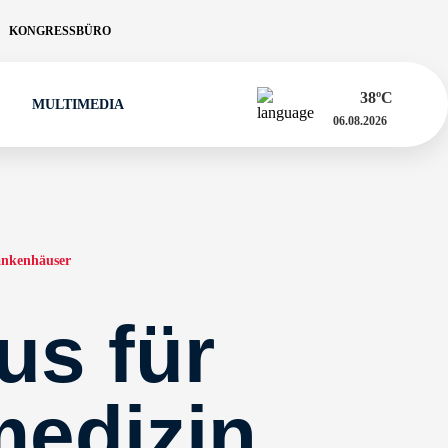
KONGRESSBÜRO
38
ºC
MULTIMEDIA
06.08.2026
nkenhäuser
us für
medizin