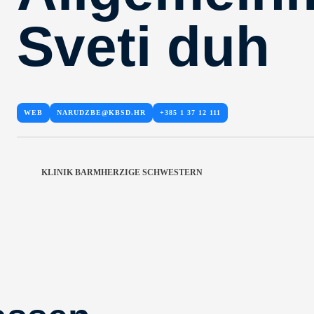
Sveti duh
WEB
NARUDZBE@KBSD.HR
+385 1 37 12 111
KLINIK BARMHERZIGE SCHWESTERN