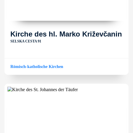
Kirche des hl. Marko Križevčanin
SELSKA CESTA 91
Römisch-katholische Kirchen