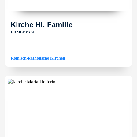
Kirche Hl. Familie
DRŽIĆEVA 31
Römisch-katholische Kirchen