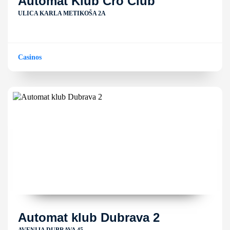
Automat Klub Cro Club
ULICA KARLA METIKOŠA 2A
Casinos
Automat klub Dubrava 2