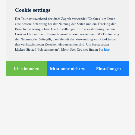
Cookie settings
Der Tourismusverband der Stadt Zagreb verwendet "Cookies" um Ihnen
eine bessere Erfahrung bei der Nutzung der Seiten und ein Tracking der
Besuche zu ermöglichen. Die Einstellungen für die Zustimmung zu den
Cookies können Sie in Ihrem Internetbrowser vornehmen. Mit Fortsetzung
der Nutzung der Seite gilt, dass Sie mit der Verwendung von Cookies zu
den vorbezeichneten Zwecken einverstanden sind. Um fortzusetzen
klicken Sie auf “Ich stimme zu”. Mehr über Cookies finden Sie
hier
.
Ich stimme zu
Ich stimme nicht zu
Einstellungen