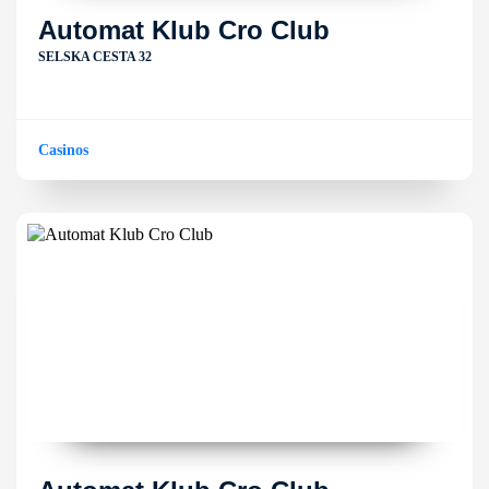
Automat Klub Cro Club
SELSKA CESTA 32
Casinos