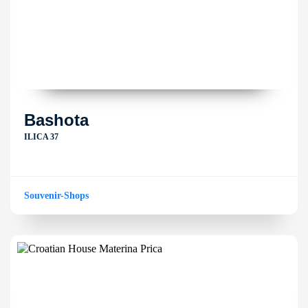
Bashota
ILICA 37
Souvenir-Shops