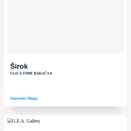
Širok
ULICA TOME BAKAČA 8
Souvenir-Shops