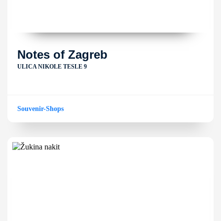
Notes of Zagreb
ULICA NIKOLE TESLE 9
Souvenir-Shops