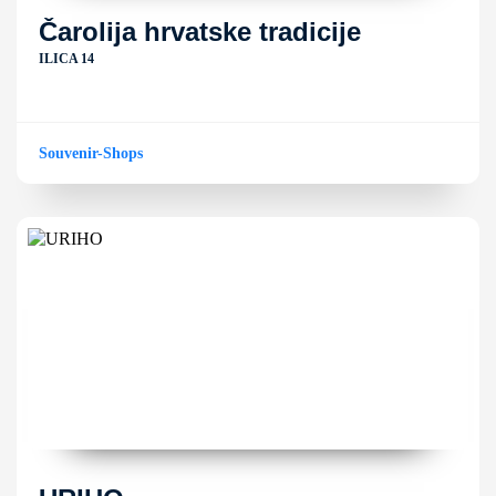
Čarolija hrvatske tradicije
ILICA 14
Souvenir-Shops