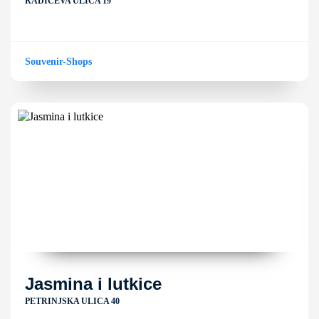
RADIĆEVA ULICA 19
Souvenir-Shops
Jasmina i lutkice
PETRINJSKA ULICA 40