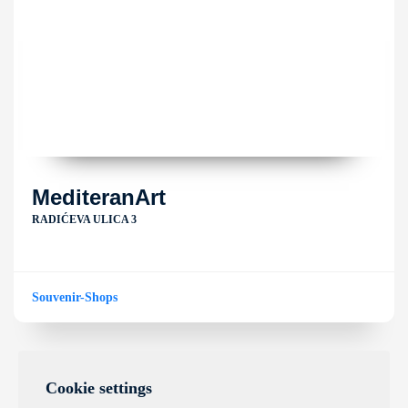
MediteranArt
RADIĆEVA ULICA 3
Souvenir-Shops
Cookie settings
1
2
3
4