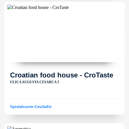
Croatian food house - CroTaste
ULICA AUGUSTA CESARCA 5
Spezialwaren-Geschäfte