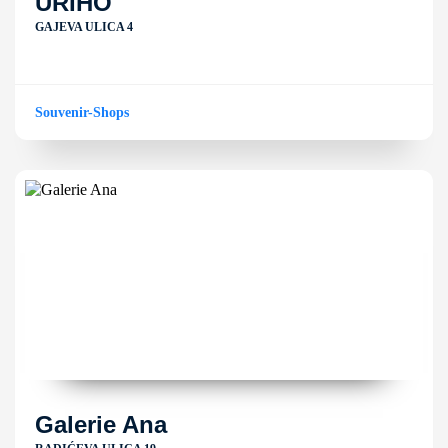
URIHO
GAJEVA ULICA 4
Souvenir-Shops
Galerie Ana