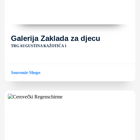
Galerija Zaklada za djecu
TRG AUGUSTINA KAŽOTIĆA 1
Souvenir-Shops