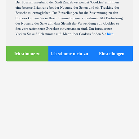
Der Tourismusverband der Stadt Zagreb verwendet "Cookies" um Ihnen
eine bessere Erfahrung bei der Nutzung der Seiten und ein Tracking der
Besuche zu ermöglichen. Die Einstellungen für die Zustimmung zu den
Cookies können Sie in Ihrem Internetbrowser vornehmen. Mit Fortsetzung
der Nutzung der Seite gilt, dass Sie mit der Verwendung von Cookies zu
den vorbezeichneten Zwecken einverstanden sind. Um fortzusetzen
klicken Sie auf “Ich stimme zu”. Mehr über Cookies finden Sie
hier
.
Ich stimme zu
Ich stimme nicht zu
Einstellungen