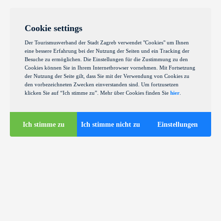
Cookie settings
Der Tourismusverband der Stadt Zagreb verwendet "Cookies" um Ihnen
eine bessere Erfahrung bei der Nutzung der Seiten und ein Tracking der
Besuche zu ermöglichen. Die Einstellungen für die Zustimmung zu den
Cookies können Sie in Ihrem Internetbrowser vornehmen. Mit Fortsetzung
der Nutzung der Seite gilt, dass Sie mit der Verwendung von Cookies zu
den vorbezeichneten Zwecken einverstanden sind. Um fortzusetzen
klicken Sie auf “Ich stimme zu”. Mehr über Cookies finden Sie
hier
.
Ich stimme zu
Ich stimme nicht zu
Einstellungen