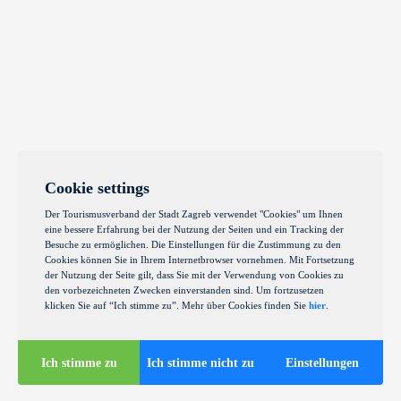
Cookie settings
Der Tourismusverband der Stadt Zagreb verwendet "Cookies" um Ihnen
eine bessere Erfahrung bei der Nutzung der Seiten und ein Tracking der
Besuche zu ermöglichen. Die Einstellungen für die Zustimmung zu den
Cookies können Sie in Ihrem Internetbrowser vornehmen. Mit Fortsetzung
der Nutzung der Seite gilt, dass Sie mit der Verwendung von Cookies zu
den vorbezeichneten Zwecken einverstanden sind. Um fortzusetzen
klicken Sie auf “Ich stimme zu”. Mehr über Cookies finden Sie
hier
.
Ich stimme zu
Ich stimme nicht zu
Einstellungen