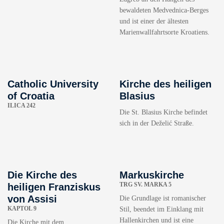
bewaldeten Medvednica-Berges
und ist einer der ältesten
Marienwallfahrtsorte Kroatiens.
Catholic University
Kirche des heiligen
of Croatia
Blasius
ILICA 242
Die St. Blasius Kirche befindet
sich in der Deželić Straße.
Die Kirche des
Markuskirche
TRG SV. MARKA 5
heiligen Franziskus
von Assisi
Die Grundlage ist romanischer
KAPTOL 9
Stil, beendet im Einklang mit
Hallenkirchen und ist eine
Die Kirche mit dem