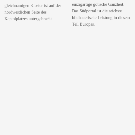
einzigartige gotische Ganzheit.
gleichnamigen Kloster ist auf der
Das Südportal ist die reichste
nordwestlichen Seite des
bildhauerische Leistung in diesem
Kaptolplatzes untergebracht.
Teil Europas.