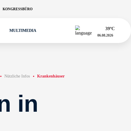
KONGRESSBÜRO
39
ºC
MULTIMEDIA
06.08.2026
Nützliche Infos
Krankenhäuser
n in