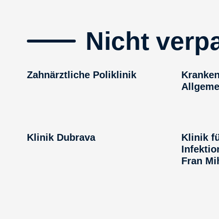
Nicht verp
Zahnärztliche Poliklinik
Kranken
Allgeme
Klinik Dubrava
Klinik f
Infektio
Fran Mih