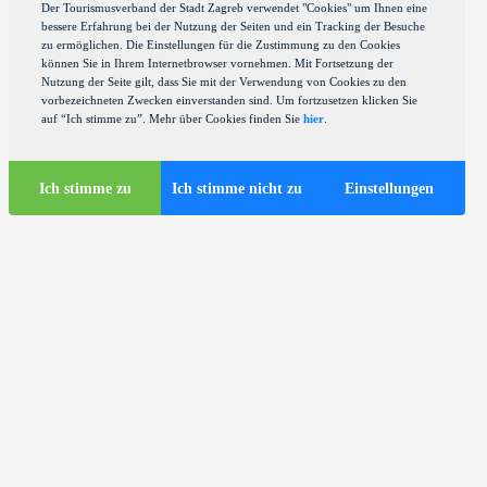
Der Tourismusverband der Stadt Zagreb verwendet "Cookies" um Ihnen eine
bessere Erfahrung bei der Nutzung der Seiten und ein Tracking der Besuche
zu ermöglichen. Die Einstellungen für die Zustimmung zu den Cookies
können Sie in Ihrem Internetbrowser vornehmen. Mit Fortsetzung der
Nutzung der Seite gilt, dass Sie mit der Verwendung von Cookies zu den
vorbezeichneten Zwecken einverstanden sind. Um fortzusetzen klicken Sie
auf “Ich stimme zu”. Mehr über Cookies finden Sie
hier
.
Ich stimme zu
Ich stimme nicht zu
Einstellungen
Touristen-Infos