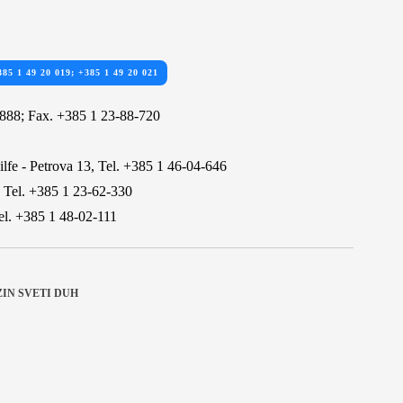
385 1 49 20 019; +385 1 49 20 021
-888; Fax. +385 1 23-88-720
lfe - Petrova 13, Tel. +385 1 46-04-646
1; Tel. +385 1 23-62-330
el. +385 1 48-02-111
IN SVETI DUH