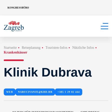
KONGRESSBÜRO
Startseite
Reiseplanung
Touristen-Infos
Nützliche Infos
Krankenhäuser
Klinik Dubrava
WEB
NARUCIVANJE@KBD.HR
+385 1 29 02 444