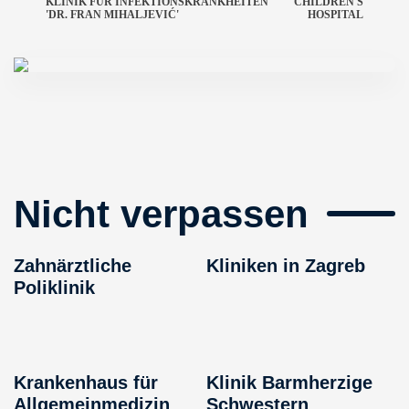
KLINIK FÜR INFEKTIONSKRANKHEITEN
CHILDREN'S
'DR. FRAN MIHALJEVIĆ'
HOSPITAL
Nicht verpassen
Zahnärztliche
Kliniken in Zagreb
Poliklinik
Krankenhaus für
Klinik Barmherzige
Allgemeinmedizin
Schwestern