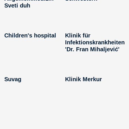
Sveti duh
Children's hospital
Klinik für
Infektionskrankheiten
'Dr. Fran Mihaljević'
Suvag
Klinik Merkur