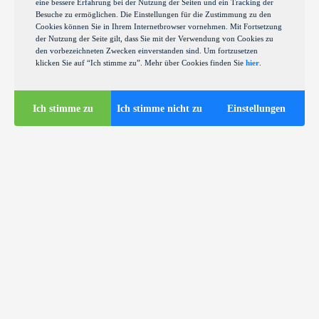
eine bessere Erfahrung bei der Nutzung der Seiten und ein Tracking der
Besuche zu ermöglichen. Die Einstellungen für die Zustimmung zu den
Cookies können Sie in Ihrem Internetbrowser vornehmen. Mit Fortsetzung
der Nutzung der Seite gilt, dass Sie mit der Verwendung von Cookies zu
den vorbezeichneten Zwecken einverstanden sind. Um fortzusetzen
klicken Sie auf “Ich stimme zu”. Mehr über Cookies finden Sie
hier
.
Ich stimme zu
Ich stimme nicht zu
Einstellungen