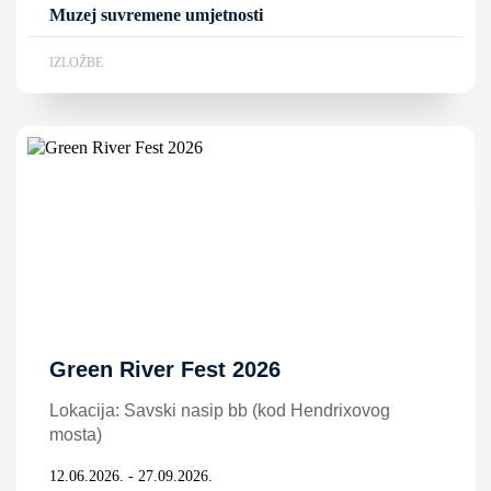
Muzej suvremene umjetnosti
IZLOŽBE
Green River Fest 2026
Lokacija: Savski nasip bb (kod Hendrixovog
mosta)
12.06.2026. - 27.09.2026.