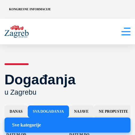
KONGRESNE INFORMACIJE
Događanja
u Zagrebu
DANAS
SVA DOGAĐANJA
NAJAVE
NE PROPUSTITE
Sve kategorije
DATUM OD
DATUM DO