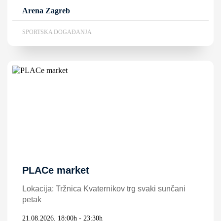
Arena Zagreb
SPORTSKA DOGAĐANJA
PLACe market
Lokacija: Tržnica Kvaternikov trg svaki sunčani
petak
21.08.2026. 18:00h - 23:30h