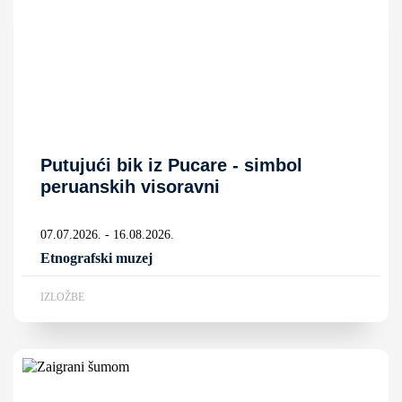
Putujući bik iz Pucare - simbol
peruanskih visoravni
07.07.2026. - 16.08.2026.
Etnografski muzej
IZLOŽBE