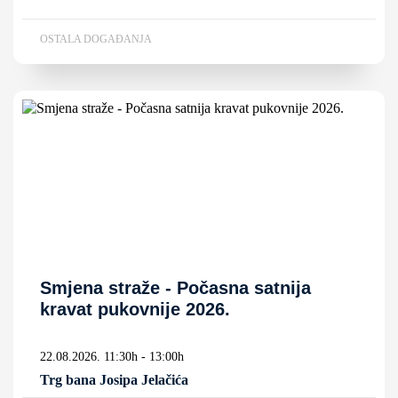
OSTALA DOGAĐANJA
Smjena straže - Počasna satnija
kravat pukovnije 2026.
22.08.2026. 11:30h - 13:00h
Trg bana Josipa Jelačića