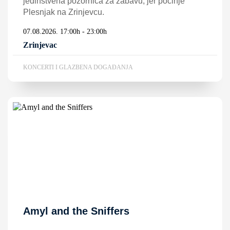
jedinstvena pozornica za zabavu, jer počinje
Plesnjak na Zrinjevcu.
07.08.2026. 17:00h - 23:00h
Zrinjevac
KONCERTI I GLAZBENA DOGAĐANJA
Amyl and the Sniffers