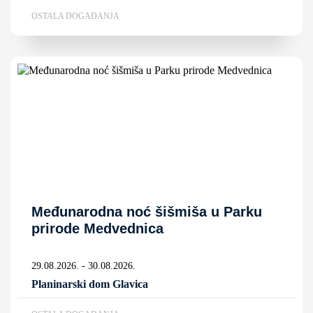
OSTALA DOGAĐANJA
Međunarodna noć šišmiša u Parku
prirode Medvednica
29.08.2026. - 30.08.2026.
Planinarski dom Glavica