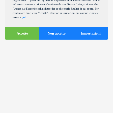
pagina web. È possibile regolare le impostazioni di accettazione dei cookie
nel vostro motore di ricerca. Continuando a utilizzare il sito, si ritiene che
l'utente sia d'accordo sull'utilizzo dei cookie perle finalità di cui sopra. Per
continuare fai clic su "Accetta". Ulteriori informazioni sui cookie le potete
trovare
qui
.
Accetto
Non accetto
Impostazioni