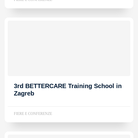
3rd BETTERCARE Training School in
Zagreb
FIERE E CONFERENZE