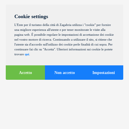
Cookie settings
L'Ente per il turismo della città di Zagabria utilizza i "cookie" per fornire
una migliore esperienza all'utente e per tener monitorate le visite alla
pagina web. È possibile regolare le impostazioni di accettazione dei cookie
nel vostro motore di ricerca. Continuando a utilizzare il sito, si ritiene che
l'utente sia d'accordo sull'utilizzo dei cookie perle finalità di cui sopra. Per
continuare fai clic su "Accetta". Ulteriori informazioni sui cookie le potete
trovare
qui
.
Accetto
Non accetto
Impostazioni