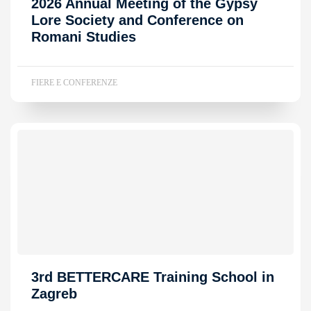
2026 Annual Meeting of the Gypsy
Lore Society and Conference on
Romani Studies
FIERE E CONFERENZE
3rd BETTERCARE Training School in
Zagreb