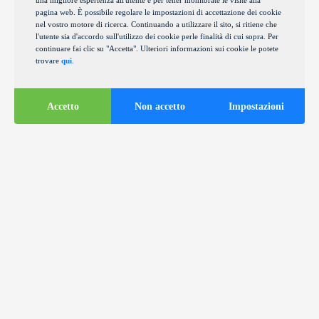
una migliore esperienza all'utente e per tener monitorate le visite alla
pagina web. È possibile regolare le impostazioni di accettazione dei cookie
nel vostro motore di ricerca. Continuando a utilizzare il sito, si ritiene che
l'utente sia d'accordo sull'utilizzo dei cookie perle finalità di cui sopra. Per
continuare fai clic su "Accetta". Ulteriori informazioni sui cookie le potete
trovare
qui
.
Accetto
Non accetto
Impostazioni