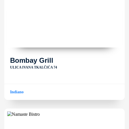
Bombay Grill
ULICA IVANA TKALČIĆA 74
Indiano