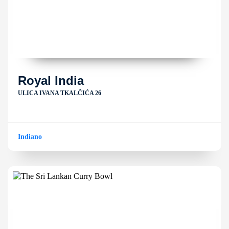
Royal India
ULICA IVANA TKALČIĆA 26
Indiano