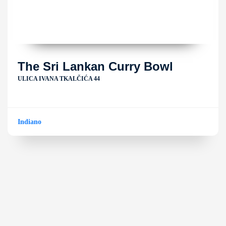
The Sri Lankan Curry Bowl
ULICA IVANA TKALČIĆA 44
Indiano