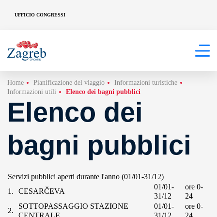
UFFICIO CONGRESSI
Home
Pianificazione del viaggio
Informazioni turistiche
Informazioni utili
Elenco dei bagni pubblici
Elenco dei
bagni pubblici
Servizi pubblici aperti durante l'anno (01/01-31/12)
01/01-
ore 0-
1.
CESARČEVA
31/12
24
SOTTOPASSAGGIO STAZIONE
01/01-
ore 0-
2.
CENTRALE
31/12
24