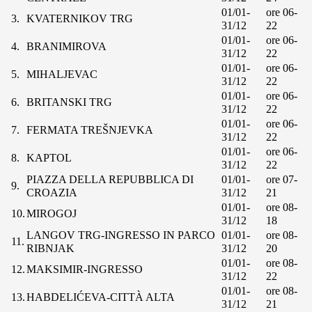
01/01-
ore 06-
3.
KVATERNIKOV TRG
31/12
22
01/01-
ore 06-
4.
BRANIMIROVA
31/12
22
01/01-
ore 06-
5.
MIHALJEVAC
31/12
22
01/01-
ore 06-
6.
BRITANSKI TRG
31/12
22
01/01-
ore 06-
7.
FERMATA TREŠNJEVKA
31/12
22
01/01-
ore 06-
8.
KAPTOL
31/12
22
PIAZZA DELLA REPUBBLICA DI
01/01-
ore 07-
9.
CROAZIA
31/12
21
01/01-
ore 08-
10.
MIROGOJ
31/12
18
LANGOV TRG-INGRESSO IN PARCO
01/01-
ore 08-
11.
RIBNJAK
31/12
20
01/01-
ore 08-
12.
MAKSIMIR-INGRESSO
31/12
22
01/01-
ore 08-
13.
HABDELIĆEVA-CITTÀ ALTA
31/12
21