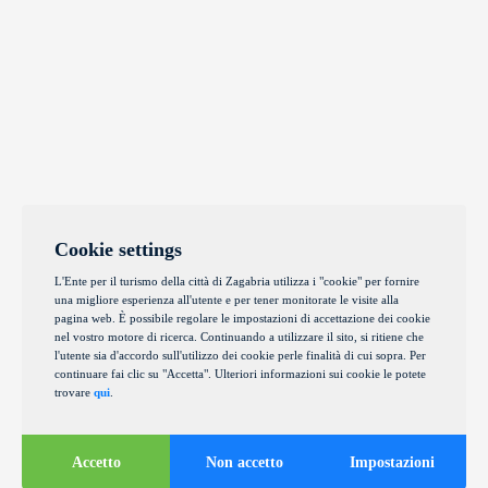
Cookie settings
L'Ente per il turismo della città di Zagabria utilizza i "cookie" per fornire
una migliore esperienza all'utente e per tener monitorate le visite alla
pagina web. È possibile regolare le impostazioni di accettazione dei cookie
nel vostro motore di ricerca. Continuando a utilizzare il sito, si ritiene che
l'utente sia d'accordo sull'utilizzo dei cookie perle finalità di cui sopra. Per
continuare fai clic su "Accetta". Ulteriori informazioni sui cookie le potete
trovare
qui
.
Accetto
Non accetto
Impostazioni