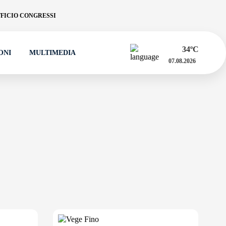
FICIO CONGRESSI
34
ºC
ONI
MULTIMEDIA
07.08.2026