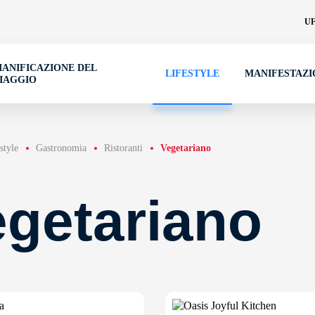
UF
IANIFICAZIONE DEL
LIFESTYLE
MANIFESTAZI
IAGGIO
style
Gastronomia
Ristoranti
Vegetariano
getariano