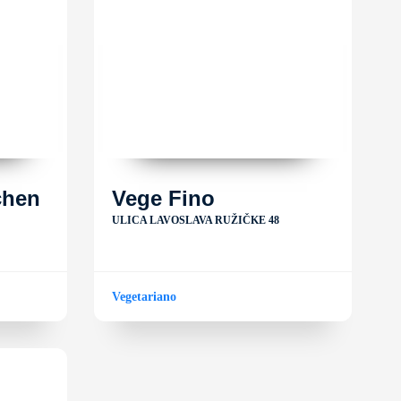
chen
Vege Fino
ULICA LAVOSLAVA RUŽIČKE 48
Vegetariano