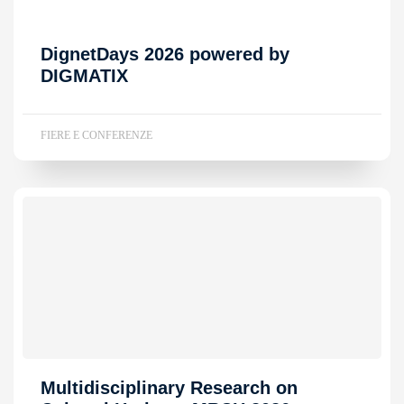
DignetDays 2026 powered by
DIGMATIX
FIERE E CONFERENZE
Multidisciplinary Research on