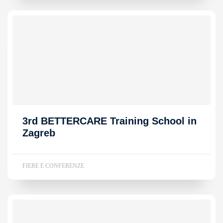
3rd BETTERCARE Training School in
Zagreb
FIERE E CONFERENZE