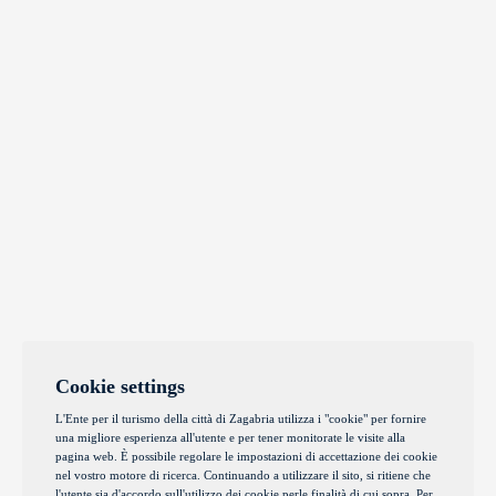
Cookie settings
L'Ente per il turismo della città di Zagabria utilizza i "cookie" per fornire
una migliore esperienza all'utente e per tener monitorate le visite alla
pagina web. È possibile regolare le impostazioni di accettazione dei cookie
nel vostro motore di ricerca. Continuando a utilizzare il sito, si ritiene che
l'utente sia d'accordo sull'utilizzo dei cookie perle finalità di cui sopra. Per