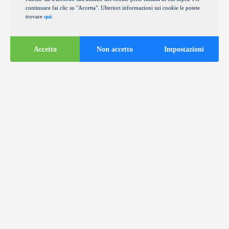
continuare fai clic su "Accetta". Ulteriori informazioni sui cookie le potete
trovare
qui
.
Accetto
Non accetto
Impostazioni