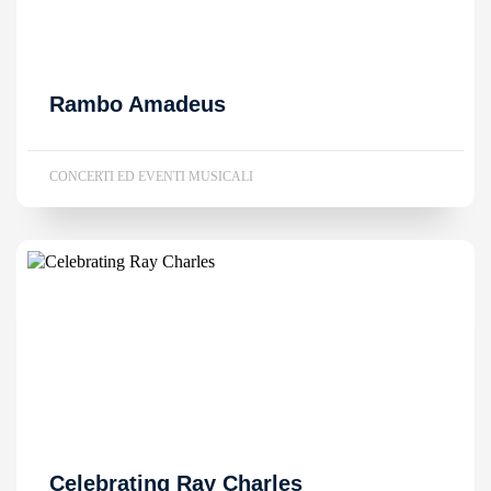
Rambo Amadeus
CONCERTI ED EVENTI MUSICALI
Celebrating Ray Charles