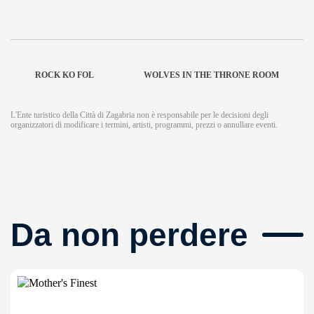
ROCK KO FOL
WOLVES IN THE THRONE ROOM
L'Ente turistico della Città di Zagabria non è responsabile per le decisioni degli
organizzatori di modificare i termini, artisti, programmi, prezzi o annullare eventi.
Da non perdere