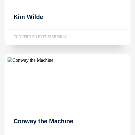
Kim Wilde
CONCERTI ED EVENTI MUSICALI
Conway the Machine