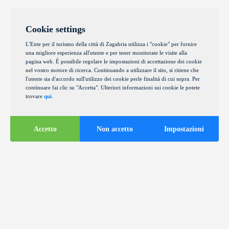
Cookie settings
L'Ente per il turismo della città di Zagabria utilizza i "cookie" per fornire
una migliore esperienza all'utente e per tener monitorate le visite alla
pagina web. È possibile regolare le impostazioni di accettazione dei cookie
nel vostro motore di ricerca. Continuando a utilizzare il sito, si ritiene che
l'utente sia d'accordo sull'utilizzo dei cookie perle finalità di cui sopra. Per
continuare fai clic su "Accetta". Ulteriori informazioni sui cookie le potete
trovare
qui
.
Accetto
Non accetto
Impostazioni