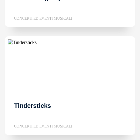
CONCERTI ED EVENTI MUSICALI
Tindersticks
CONCERTI ED EVENTI MUSICALI