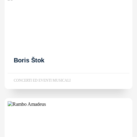
Boris Štok
CONCERTI ED EVENTI MUSICALI