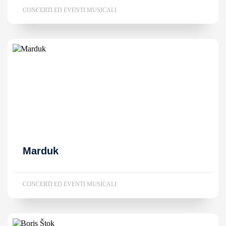
CONCERTI ED EVENTI MUSICALI
Marduk
CONCERTI ED EVENTI MUSICALI