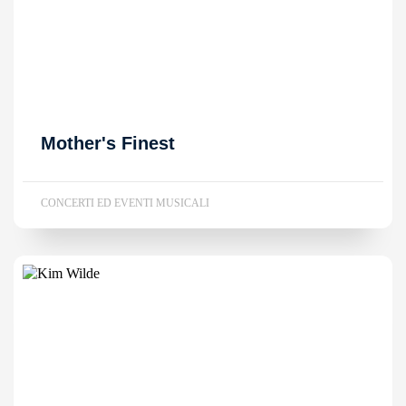
Mother's Finest
CONCERTI ED EVENTI MUSICALI