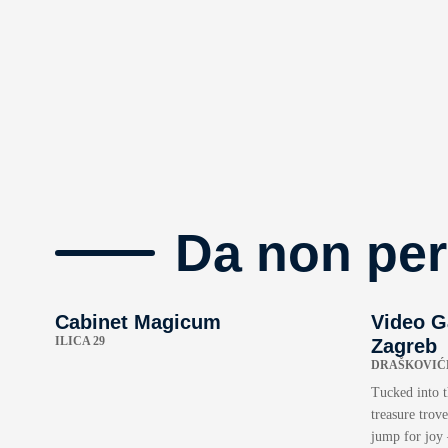
Da non per
Cabinet Magicum
Video 
ILICA 29
Zagreb
DRAŠKOVIĆE
Tucked into t
treasure trov
jump for joy