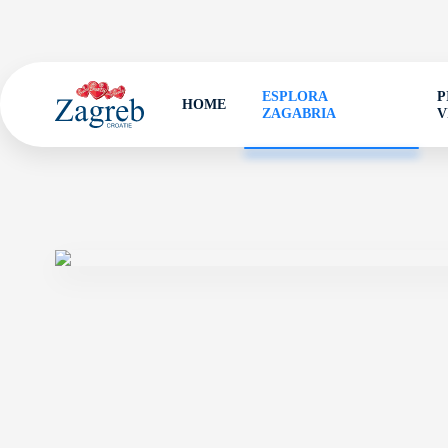
ESPLORA
P
HOME
ZAGABRIA
V