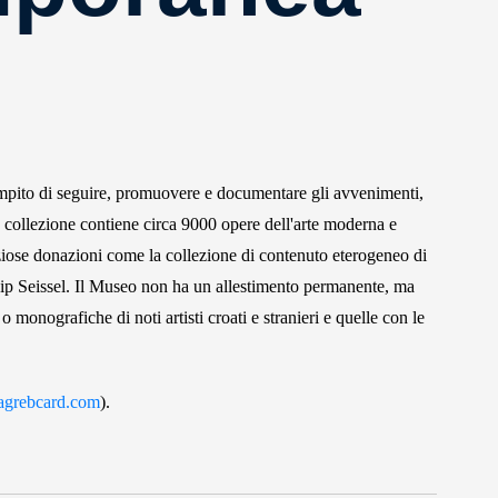
ompito di seguire, promuovere e documentare gli avvenimenti,
a collezione contiene circa 9000 opere dell'arte moderna e
iose donazioni come la collezione di contenuto eterogeneo di
sip Seissel. Il Museo non ha un allestimento permanente, ma
monografiche di noti artisti croati e stranieri e quelle con le
grebcard.com
).