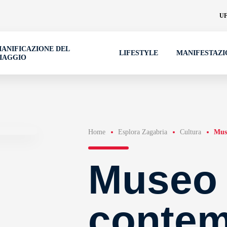
UF
IANIFICAZIONE DEL
LIFESTYLE
MANIFESTAZI
IAGGIO
Home
Esplora Zagabria
Cultura
Mus
Museo d
conte