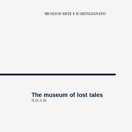
MUSEO D'ARTE E D'ARTIGIANATO
-
The museum of lost tales
ILICA 26