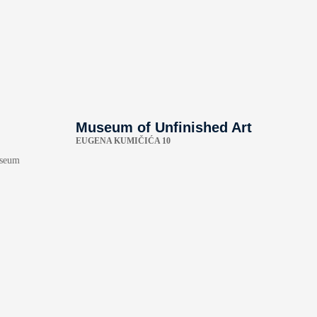
Museum of Unfinished Art
EUGENA KUMIČIĆA 10
useum