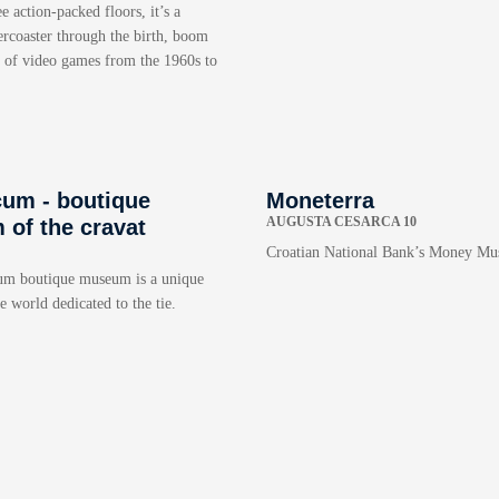
e action-packed floors, it’s a
lercoaster through the birth, boom
e of video games from the 1960s to
cum - boutique
Moneterra
AUGUSTA CESARCA 10
of the cravat
Croatian National Bank’s Money M
um boutique museum is a unique
 world dedicated to the tie.