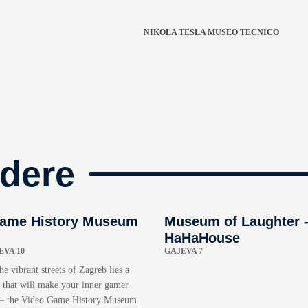
NIKOLA TESLA MUSEO TECNICO
dere
Game History Museum
Museum of Laughter 
HaHaHouse
VA 10
GAJEVA 7
he vibrant streets of Zagreb lies a
e that will make your inner gamer
 – the Video Game History Museum.