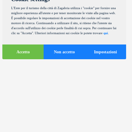
L'Ente per il turismo della città di Zagabria utilizza i "cookie" per fornire una
migliore esperienza all'utente e per tener monitorate le visite alla pagina web.
È possibile regolare le impostazioni di accettazione dei cookie nel vostro
motore di ricerca. Continuando a utilizzare il sito, si ritiene che l'utente sia
d'accordo sull'utilizzo dei cookie perle finalità di cui sopra. Per continuare fai
clic su "Accetta". Ulteriori informazioni sui cookie le potete trovare
qui
.
Accetto
Non accetto
Impostazioni
Informazioni