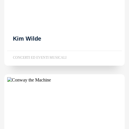
Kim Wilde
CONCERTI ED EVENTI MUSICALI