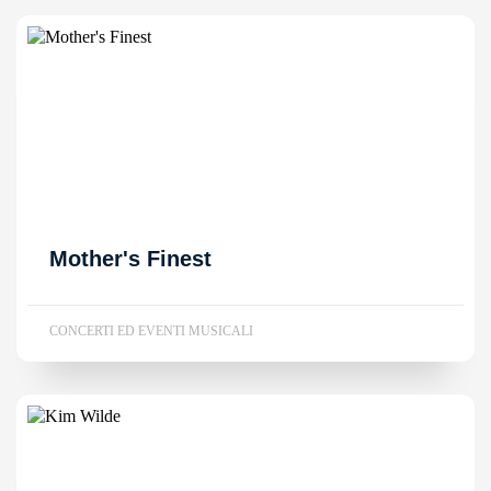
Mother's Finest
CONCERTI ED EVENTI MUSICALI