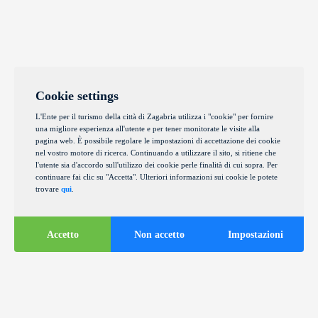
Cookie settings
L'Ente per il turismo della città di Zagabria utilizza i "cookie" per fornire
una migliore esperienza all'utente e per tener monitorate le visite alla
pagina web. È possibile regolare le impostazioni di accettazione dei cookie
nel vostro motore di ricerca. Continuando a utilizzare il sito, si ritiene che
l'utente sia d'accordo sull'utilizzo dei cookie perle finalità di cui sopra. Per
continuare fai clic su "Accetta". Ulteriori informazioni sui cookie le potete
trovare
qui
.
Accetto
Non accetto
Impostazioni