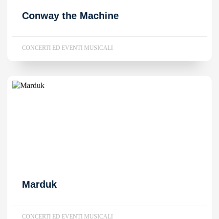
Conway the Machine
CONCERTI ED EVENTI MUSICALI
Marduk
CONCERTI ED EVENTI MUSICALI