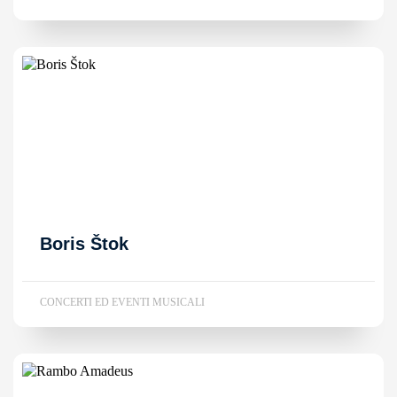
Boris Štok
CONCERTI ED EVENTI MUSICALI