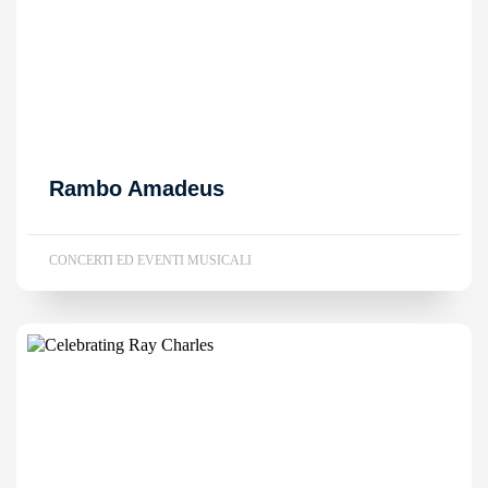
Rambo Amadeus
CONCERTI ED EVENTI MUSICALI