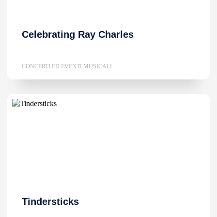
Celebrating Ray Charles
CONCERTI ED EVENTI MUSICALI
Tindersticks