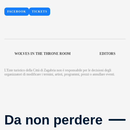
FACEBOOK
TICKETS
WOLVES IN THE THRONE ROOM
EDITORS
L'Ente turistico della Città di Zagabria non è responsabile per le decisioni degli
organizzatori di modificare i termini, artisti, programmi, prezzi o annullare eventi.
Da non perdere