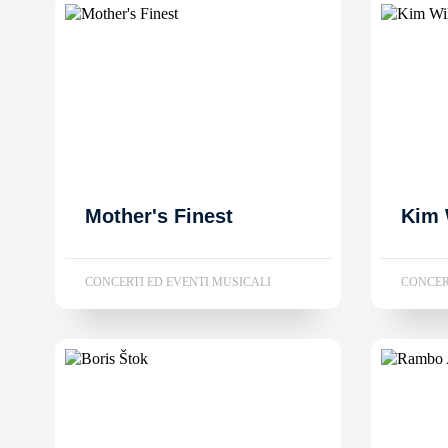
Mother's Finest
Kim 
CONCERTI ED EVENTI MUSICALI
CONCER