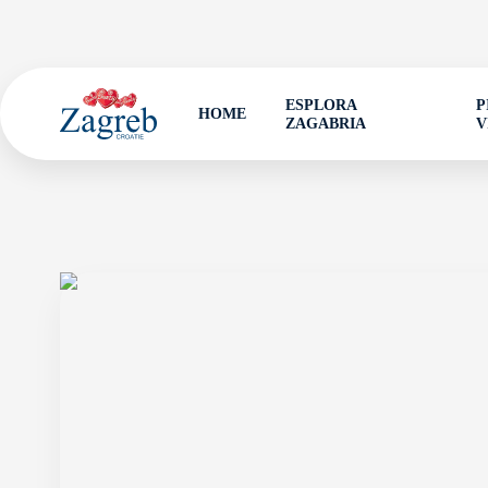
ESPLORA
P
HOME
ZAGABRIA
V