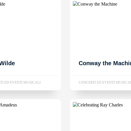
Wilde
Conway the Machi
TI ED EVENTI MUSICALI
CONCERTI ED EVENTI MUSICA