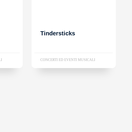
Tindersticks
LI
CONCERTI ED EVENTI MUSICALI