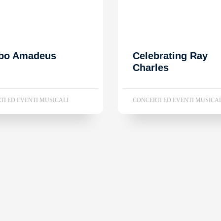
bo Amadeus
Celebrating Ray
Charles
TI ED EVENTI MUSICALI
CONCERTI ED EVENTI MUSICA