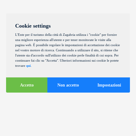
Cookie settings
L'Ente per il turismo della città di Zagabria utilizza i "cookie" per fornire
una migliore esperienza all'utente e per tener monitorate le visite alla
pagina web. È possibile regolare le impostazioni di accettazione dei cookie
nel vostro motore di ricerca. Continuando a utilizzare il sito, si ritiene che
l'utente sia d'accordo sull'utilizzo dei cookie perle finalità di cui sopra. Per
continuare fai clic su "Accetta". Ulteriori informazioni sui cookie le potete
trovare
qui
.
Accetto
Non accetto
Impostazioni