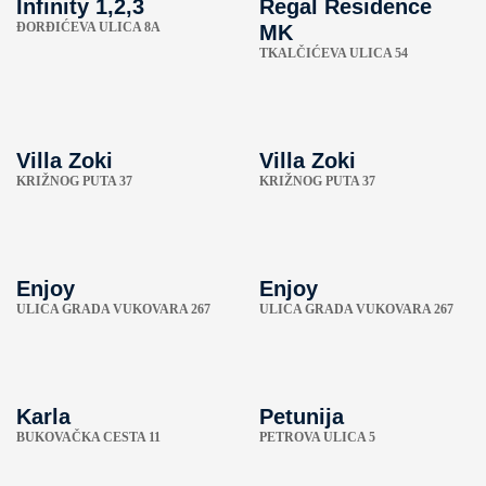
Infinity 1,2,3
Regal Residence
ÐORĐIĆEVA ULICA 8A
MK
TKALČIĆEVA ULICA 54
Villa Zoki
Villa Zoki
KRIŽNOG PUTA 37
KRIŽNOG PUTA 37
Enjoy
Enjoy
ULICA GRADA VUKOVARA 267
ULICA GRADA VUKOVARA 267
Karla
Petunija
BUKOVAČKA CESTA 11
PETROVA ULICA 5