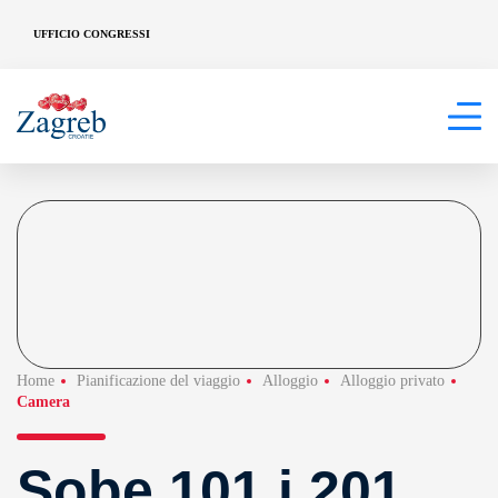
UFFICIO CONGRESSI
Home
Pianificazione del viaggio
Alloggio
Alloggio privato
Camera
Sobe 101 i 201