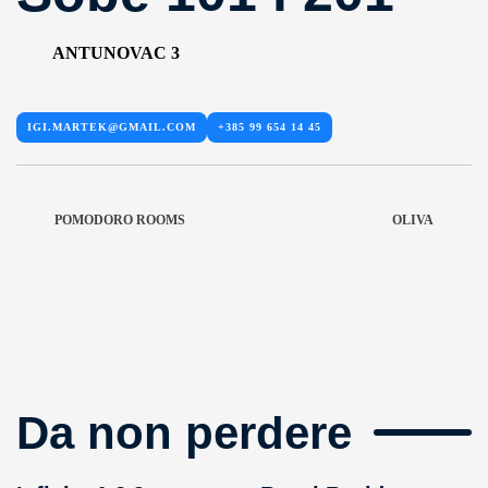
ANTUNOVAC 3
IGI.MARTEK@GMAIL.COM
+385 99 654 14 45
POMODORO ROOMS
OLIVA
Da non perdere