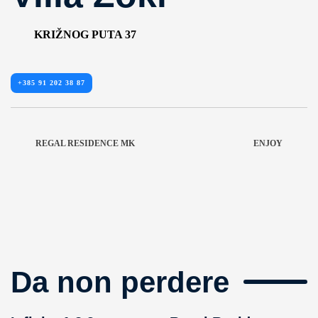
KRIŽNOG PUTA 37
+385 91 202 38 87
REGAL RESIDENCE MK
ENJOY
Da non perdere