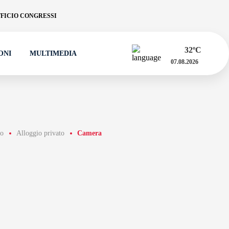
FICIO CONGRESSI
32
ºC
ONI
MULTIMEDIA
07.08.2026
io
Alloggio privato
Camera