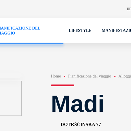
UF
IANIFICAZIONE DEL
LIFESTYLE
MANIFESTAZI
IAGGIO
Home
Pianificazione del viaggio
Allogg
Madi
DOTRŠČINSKA 77