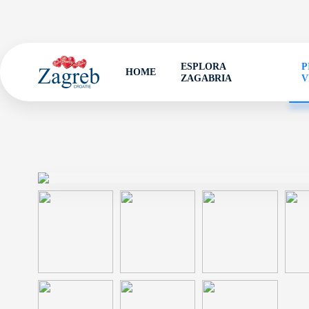
ESPLORA
P
HOME
ZAGABRIA
V