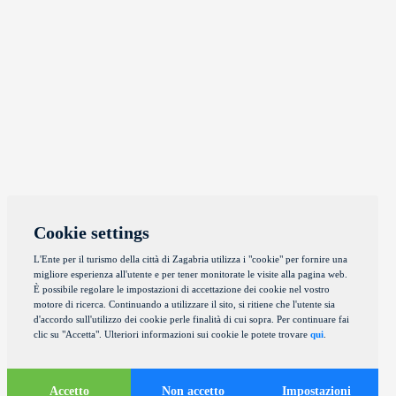
Cookie settings
L'Ente per il turismo della città di Zagabria utilizza i "cookie" per fornire una
migliore esperienza all'utente e per tener monitorate le visite alla pagina web.
È possibile regolare le impostazioni di accettazione dei cookie nel vostro
motore di ricerca. Continuando a utilizzare il sito, si ritiene che l'utente sia
d'accordo sull'utilizzo dei cookie perle finalità di cui sopra. Per continuare fai
clic su "Accetta". Ulteriori informazioni sui cookie le potete trovare
qui
.
Accetto
Non accetto
Impostazioni