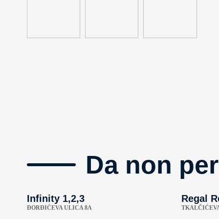
Da non per
Infinity 1,2,3
Regal R
ÐORĐIĆEVA ULICA 8A
TKALČIĆEVA