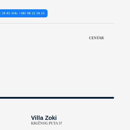
1 29 85 310; +385 98 22 50 21
CENTAR
Villa Zoki
KRIŽNOG PUTA 37