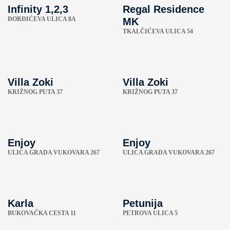
Infinity 1,2,3
Regal Residence
ÐORĐIĆEVA ULICA 8A
MK
TKALČIĆEVA ULICA 54
Villa Zoki
Villa Zoki
KRIŽNOG PUTA 37
KRIŽNOG PUTA 37
Enjoy
Enjoy
ULICA GRADA VUKOVARA 267
ULICA GRADA VUKOVARA 267
Karla
Petunija
BUKOVAČKA CESTA 11
PETROVA ULICA 5