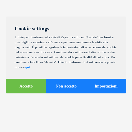
Cookie settings
L'Ente per il turismo della città di Zagabria utilizza i "cookie" per fornire
una migliore esperienza all'utente e per tener monitorate le visite alla
pagina web. È possibile regolare le impostazioni di accettazione dei cookie
nel vostro motore di ricerca. Continuando a utilizzare il sito, si ritiene che
l'utente sia d'accordo sull'utilizzo dei cookie perle finalità di cui sopra. Per
continuare fai clic su "Accetta". Ulteriori informazioni sui cookie le potete
trovare
qui
.
Accetto
Non accetto
Impostazioni