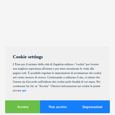
Cookie settings
L'Ente per il turismo della città di Zagabria utilizza i "cookie" per fornire
una migliore esperienza all'utente e per tener monitorate le visite alla
pagina web. È possibile regolare le impostazioni di accettazione dei cookie
nel vostro motore di ricerca. Continuando a utilizzare il sito, si ritiene che
l'utente sia d'accordo sull'utilizzo dei cookie perle finalità di cui sopra. Per
continuare fai clic su "Accetta". Ulteriori informazioni sui cookie le potete
trovare
qui
.
Accetto
Non accetto
Impostazioni