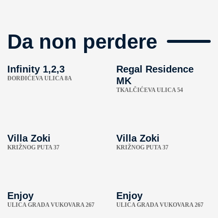
Da non perdere
Infinity 1,2,3
Regal Residence
ÐORĐIĆEVA ULICA 8A
MK
TKALČIĆEVA ULICA 54
Villa Zoki
Villa Zoki
KRIŽNOG PUTA 37
KRIŽNOG PUTA 37
Enjoy
Enjoy
ULICA GRADA VUKOVARA 267
ULICA GRADA VUKOVARA 267