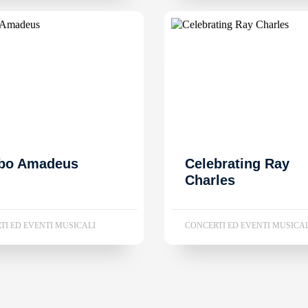
bo Amadeus
Celebrating Ray
Charles
TI ED EVENTI MUSICALI
CONCERTI ED EVENTI MUSICA