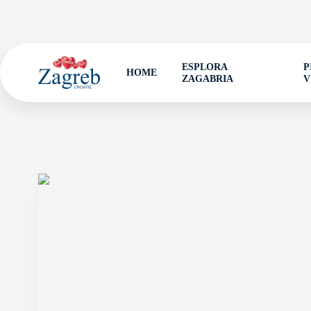
ESPLORA
P
HOME
ZAGABRIA
V