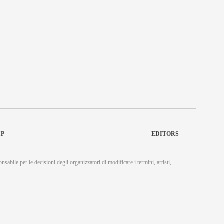
IP
EDITORS
nsabile per le decisioni degli organizzatori di modificare i termini, artisti,