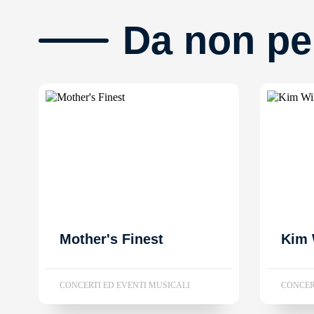
Da non pe
Mother's Finest
Kim 
CONCERTI ED EVENTI MUSICALI
CONCER