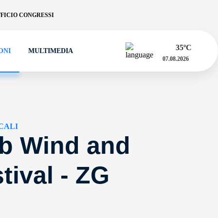
FICIO CONGRESSI
35
ºC
ONI
MULTIMEDIA
07.08.2026
CALI
eb Wind and
tival - ZG