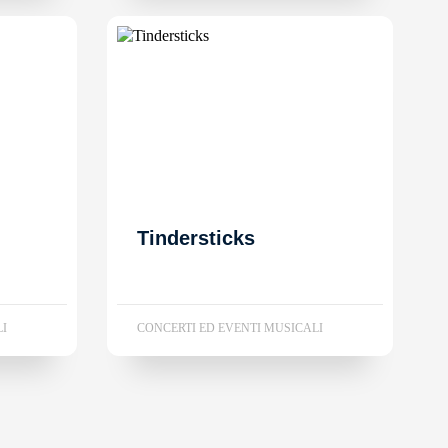
Tindersticks
LI
CONCERTI ED EVENTI MUSICALI