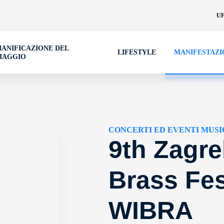
UF
IANIFICAZIONE DEL
LIFESTYLE
MANIFESTAZI
IAGGIO
CONCERTI ED EVENTI MUSI
9th Zagr
Brass Fes
WIBRA