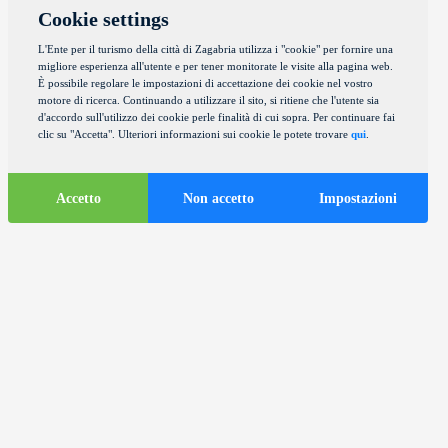
Cookie settings
L'Ente per il turismo della città di Zagabria utilizza i "cookie" per fornire una
migliore esperienza all'utente e per tener monitorate le visite alla pagina web.
È possibile regolare le impostazioni di accettazione dei cookie nel vostro
motore di ricerca. Continuando a utilizzare il sito, si ritiene che l'utente sia
d'accordo sull'utilizzo dei cookie perle finalità di cui sopra. Per continuare fai
clic su "Accetta". Ulteriori informazioni sui cookie le potete trovare
qui
.
Accetto
Non accetto
Impostazioni