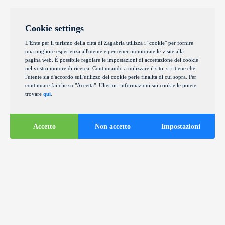
Cookie settings
L'Ente per il turismo della città di Zagabria utilizza i "cookie" per fornire
una migliore esperienza all'utente e per tener monitorate le visite alla
pagina web. È possibile regolare le impostazioni di accettazione dei cookie
nel vostro motore di ricerca. Continuando a utilizzare il sito, si ritiene che
l'utente sia d'accordo sull'utilizzo dei cookie perle finalità di cui sopra. Per
continuare fai clic su "Accetta". Ulteriori informazioni sui cookie le potete
trovare
qui
.
Accetto
Non accetto
Impostazioni