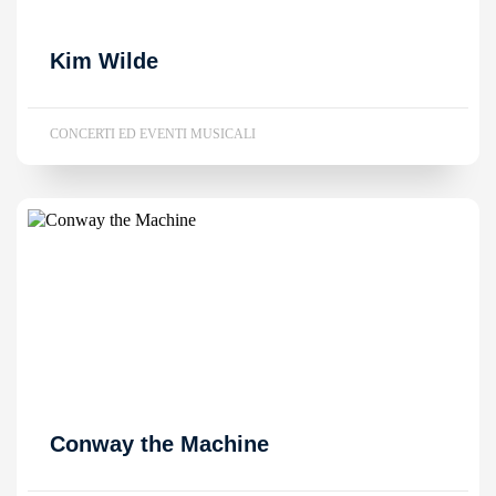
Kim Wilde
CONCERTI ED EVENTI MUSICALI
Conway the Machine