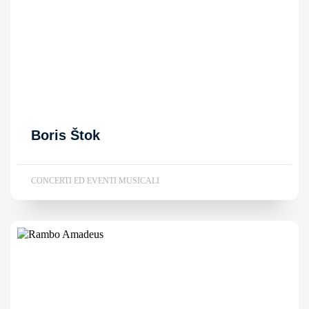
Boris Štok
CONCERTI ED EVENTI MUSICALI