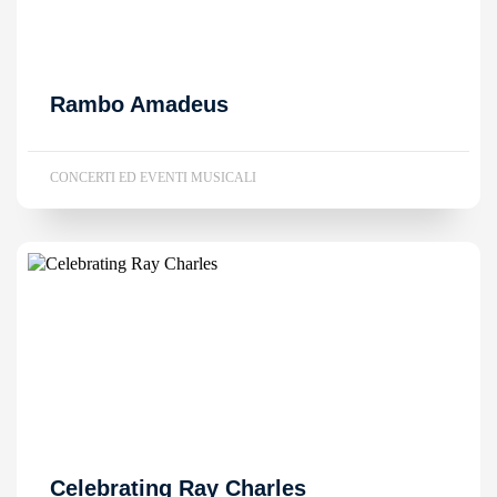
Rambo Amadeus
CONCERTI ED EVENTI MUSICALI
Celebrating Ray Charles