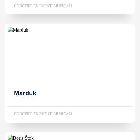
CONCERTI ED EVENTI MUSICALI
Marduk
CONCERTI ED EVENTI MUSICALI