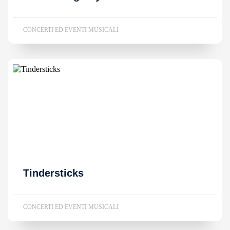
CONCERTI ED EVENTI MUSICALI
Tindersticks
CONCERTI ED EVENTI MUSICALI