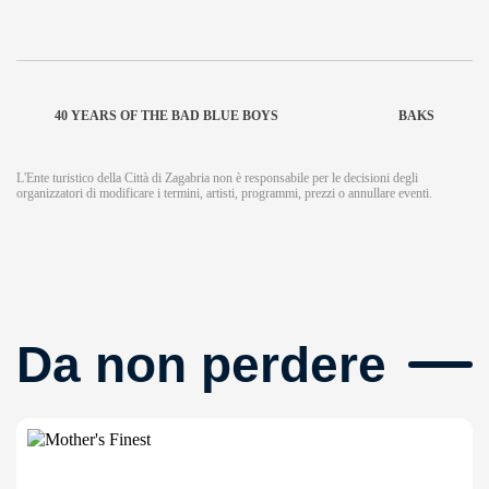
40 YEARS OF THE BAD BLUE BOYS
BAKS
L'Ente turistico della Città di Zagabria non è responsabile per le decisioni degli
organizzatori di modificare i termini, artisti, programmi, prezzi o annullare eventi.
Da non perdere