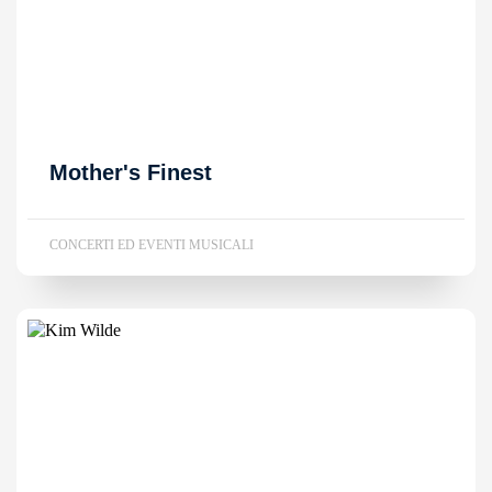
Mother's Finest
CONCERTI ED EVENTI MUSICALI