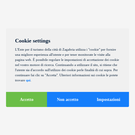
Cookie settings
L'Ente per il turismo della città di Zagabria utilizza i "cookie" per fornire
una migliore esperienza all'utente e per tener monitorate le visite alla
pagina web. È possibile regolare le impostazioni di accettazione dei cookie
nel vostro motore di ricerca. Continuando a utilizzare il sito, si ritiene che
l'utente sia d'accordo sull'utilizzo dei cookie perle finalità di cui sopra. Per
continuare fai clic su "Accetta". Ulteriori informazioni sui cookie le potete
trovare
qui
.
Accetto
Non accetto
Impostazioni