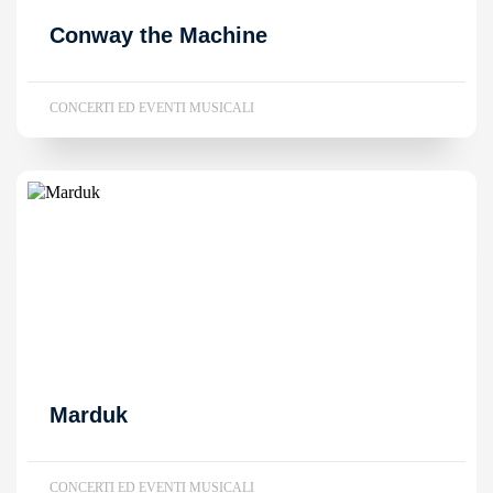
Conway the Machine
CONCERTI ED EVENTI MUSICALI
Marduk
CONCERTI ED EVENTI MUSICALI