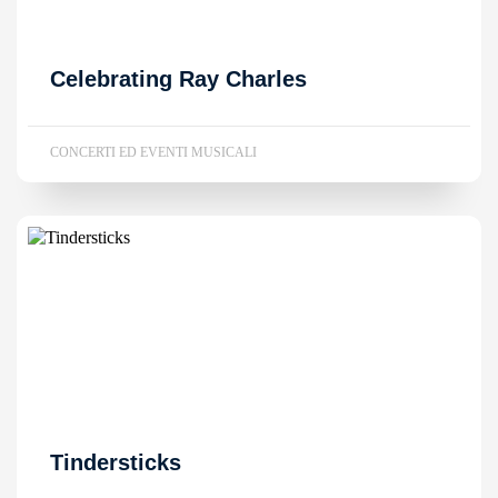
Celebrating Ray Charles
CONCERTI ED EVENTI MUSICALI
Tindersticks