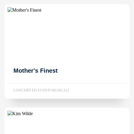
Mother's Finest
CONCERTI ED EVENTI MUSICALI