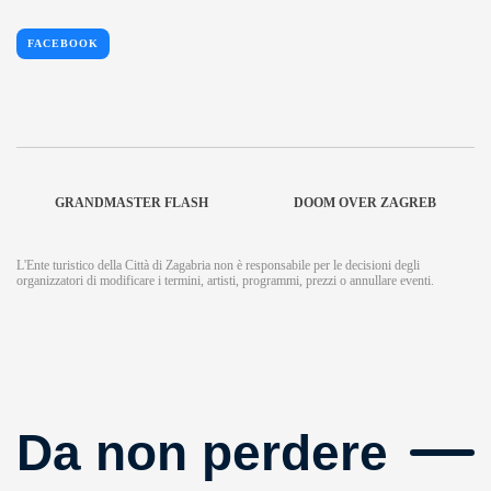
FACEBOOK
GRANDMASTER FLASH
DOOM OVER ZAGREB
L'Ente turistico della Città di Zagabria non è responsabile per le decisioni degli
organizzatori di modificare i termini, artisti, programmi, prezzi o annullare eventi.
Da non perdere