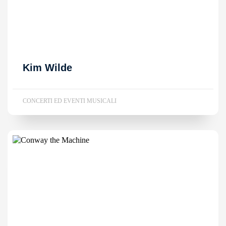
Kim Wilde
CONCERTI ED EVENTI MUSICALI