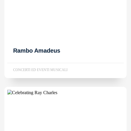
Rambo Amadeus
CONCERTI ED EVENTI MUSICALI