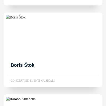
Boris Štok
CONCERTI ED EVENTI MUSICALI