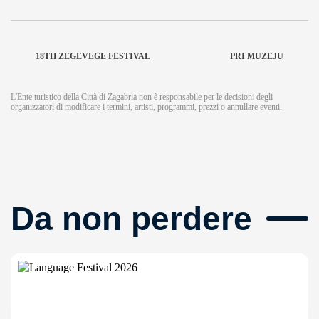
18TH ZEGEVEGE FESTIVAL
PRI MUZEJU
L'Ente turistico della Città di Zagabria non è responsabile per le decisioni degli
organizzatori di modificare i termini, artisti, programmi, prezzi o annullare eventi.
Da non perdere