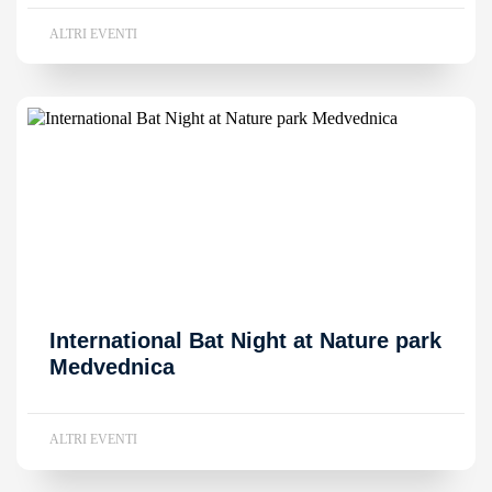
ALTRI EVENTI
International Bat Night at Nature park
Medvednica
ALTRI EVENTI