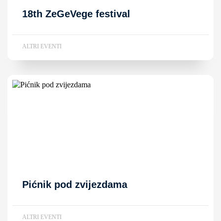
18th ZeGeVege festival
ALTRI EVENTI
Pićnik pod zvijezdama
ALTRI EVENTI