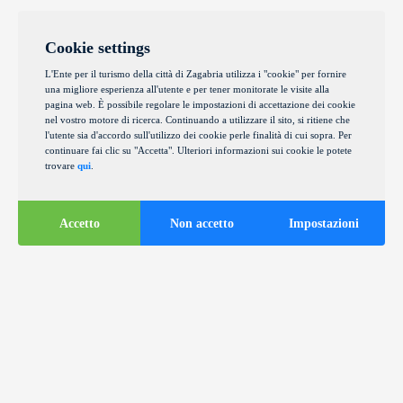
Cookie settings
L'Ente per il turismo della città di Zagabria utilizza i "cookie" per fornire
una migliore esperienza all'utente e per tener monitorate le visite alla
pagina web. È possibile regolare le impostazioni di accettazione dei cookie
nel vostro motore di ricerca. Continuando a utilizzare il sito, si ritiene che
l'utente sia d'accordo sull'utilizzo dei cookie perle finalità di cui sopra. Per
continuare fai clic su "Accetta". Ulteriori informazioni sui cookie le potete
trovare
qui
.
Accetto
Non accetto
Impostazioni