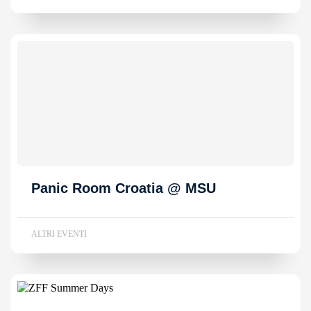
Panic Room Croatia @ MSU
ALTRI EVENTI