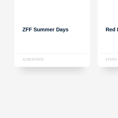
ZFF Summer Days
Red 
ALTRI EVENTI
EVENTI 