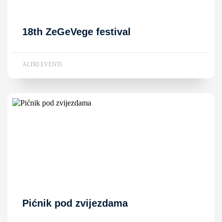
18th ZeGeVege festival
ALTRI EVENTI
Pićnik pod zvijezdama