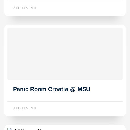
ALTRI EVENTI
Panic Room Croatia @ MSU
ALTRI EVENTI