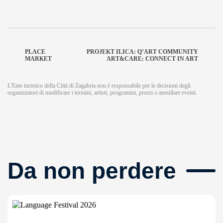
PLACE
PROJEKT ILICA: Q’ART COMMUNITY
MARKET
ART&CARE: CONNECT IN ART
L'Ente turistico della Città di Zagabria non è responsabile per le decisioni degli
organizzatori di modificare i termini, artisti, programmi, prezzi o annullare eventi.
Da non perdere