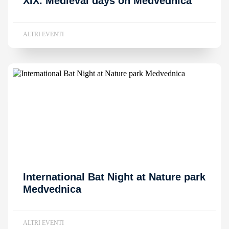
XIX. Medieval days on Medvednica
ALTRI EVENTI
International Bat Night at Nature park
Medvednica
ALTRI EVENTI