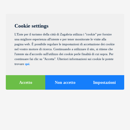
Cookie settings
L'Ente per il turismo della città di Zagabria utilizza i "cookie" per fornire
una migliore esperienza all'utente e per tener monitorate le visite alla
pagina web. È possibile regolare le impostazioni di accettazione dei cookie
nel vostro motore di ricerca. Continuando a utilizzare il sito, si ritiene che
l'utente sia d'accordo sull'utilizzo dei cookie perle finalità di cui sopra. Per
continuare fai clic su "Accetta". Ulteriori informazioni sui cookie le potete
trovare
qui
.
Accetto
Non accetto
Impostazioni