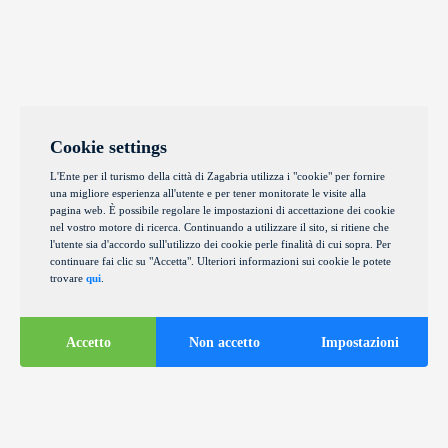
Cookie settings
L'Ente per il turismo della città di Zagabria utilizza i "cookie" per fornire
una migliore esperienza all'utente e per tener monitorate le visite alla
pagina web. È possibile regolare le impostazioni di accettazione dei cookie
nel vostro motore di ricerca. Continuando a utilizzare il sito, si ritiene che
l'utente sia d'accordo sull'utilizzo dei cookie perle finalità di cui sopra. Per
continuare fai clic su "Accetta". Ulteriori informazioni sui cookie le potete
trovare
qui
.
Accetto
Non accetto
Impostazioni