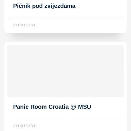
Pićnik pod zvijezdama
ALTRI EVENTI
Panic Room Croatia @ MSU
ALTRI EVENTI