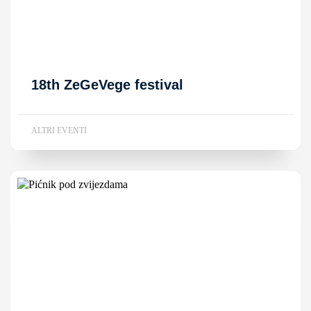
18th ZeGeVege festival
ALTRI EVENTI