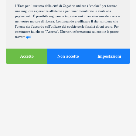
L'Ente per il turismo della città di Zagabria utilizza i "cookie" per fornire
una migliore esperienza all'utente e per tener monitorate le visite alla
pagina web. È possibile regolare le impostazioni di accettazione dei cookie
nel vostro motore di ricerca. Continuando a utilizzare il sito, si ritiene che
l'utente sia d'accordo sull'utilizzo dei cookie perle finalità di cui sopra. Per
continuare fai clic su "Accetta". Ulteriori informazioni sui cookie le potete
trovare
qui
.
Accetto
Non accetto
Impostazioni