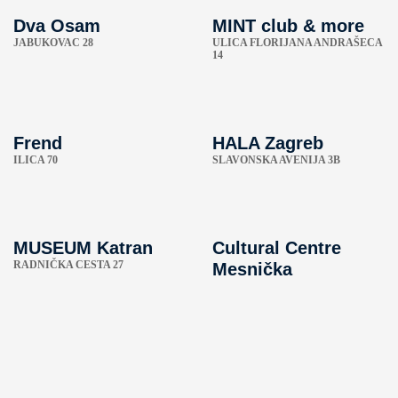
Dva Osam
MINT club & more
JABUKOVAC 28
ULICA FLORIJANA ANDRAŠECA
14
Frend
HALA Zagreb
ILICA 70
SLAVONSKA AVENIJA 3B
MUSEUM Katran
Cultural Centre
RADNIČKA CESTA 27
Mesnička