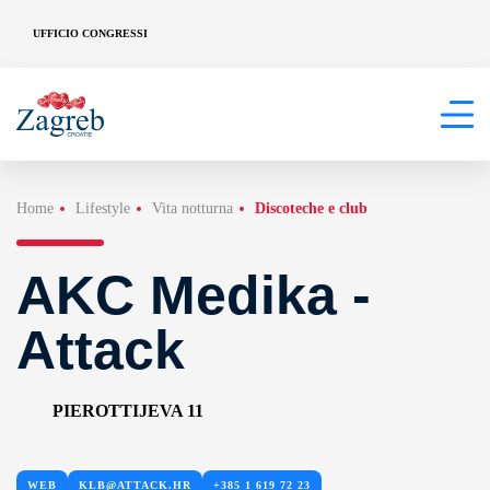
UFFICIO CONGRESSI
Home
Lifestyle
Vita notturna
Discoteche e club
AKC Medika -
Attack
PIEROTTIJEVA 11
WEB
KLB@ATTACK.HR
+385 1 619 72 23