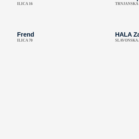
ILICA 16
TRNJANSKA 
Frend
HALA Z
ILICA 70
SLAVONSKA 