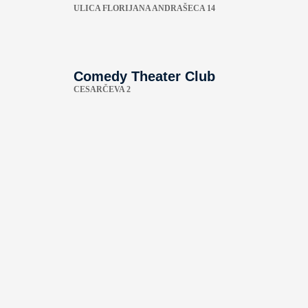
ULICA FLORIJANA ANDRAŠECA 14
Comedy Theater Club
CESARČEVA 2