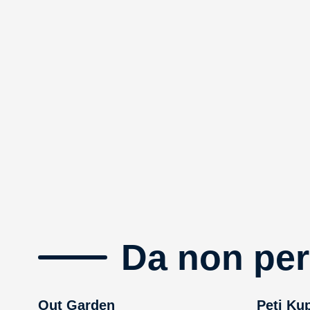
Da non per
Out Garden
Peti Ku