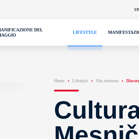
UF
IANIFICAZIONE DEL
LIFESTYLE
MANIFESTAZI
IAGGIO
Home
Lifestyle
Vita notturna
Discot
Cultura
Mesnič