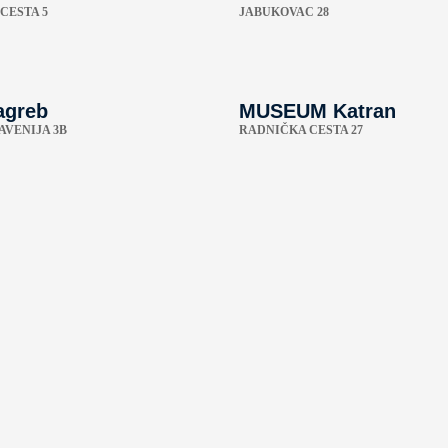
CESTA 5
JABUKOVAC 28
agreb
MUSEUM Katran
AVENIJA 3B
RADNIČKA CESTA 27