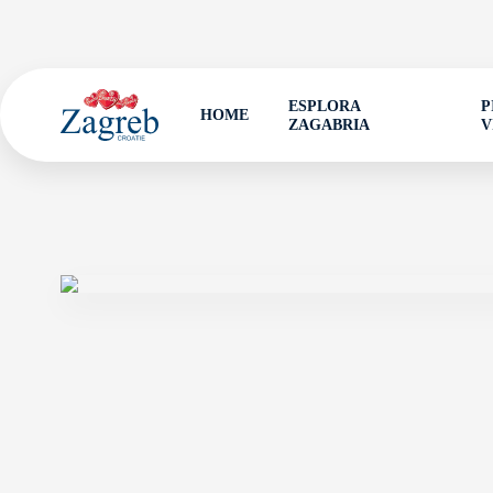
ESPLORA
P
HOME
ZAGABRIA
V