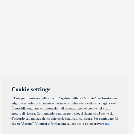
Cookie settings
L'Ente per il turismo della città di Zagabria utilizza i "cookie" per fornire una
migliore esperienza all'utente e per tener monitorate le visite alla pagina web.
È possibile regolare le impostazioni di accettazione dei cookie nel vostro
motore di ricerca. Continuando a utilizzare il sito, si ritiene che l'utente sia
d'accordo sull'utilizzo dei cookie perle finalità di cui sopra. Per continuare fai
clic su "Accetta". Ulteriori informazioni sui cookie le potete trovare
qui
.