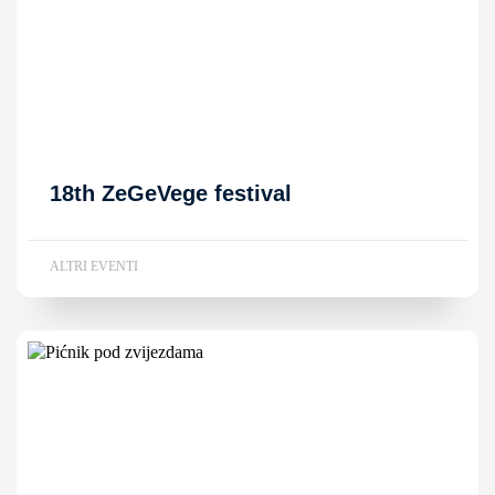
18th ZeGeVege festival
ALTRI EVENTI