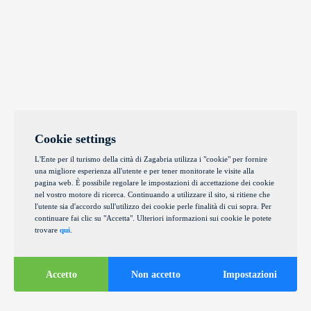
Cookie settings
L'Ente per il turismo della città di Zagabria utilizza i "cookie" per fornire
una migliore esperienza all'utente e per tener monitorate le visite alla
pagina web. È possibile regolare le impostazioni di accettazione dei cookie
nel vostro motore di ricerca. Continuando a utilizzare il sito, si ritiene che
l'utente sia d'accordo sull'utilizzo dei cookie perle finalità di cui sopra. Per
continuare fai clic su "Accetta". Ulteriori informazioni sui cookie le potete
trovare
qui
.
Accetto
Non accetto
Impostazioni