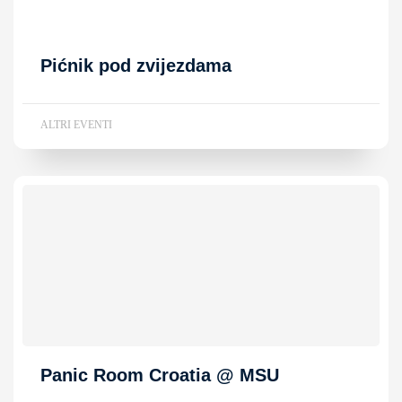
Pićnik pod zvijezdama
ALTRI EVENTI
Panic Room Croatia @ MSU