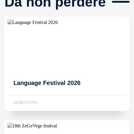
Da non perdere
Language Festival 2026
ALTRI EVENTI